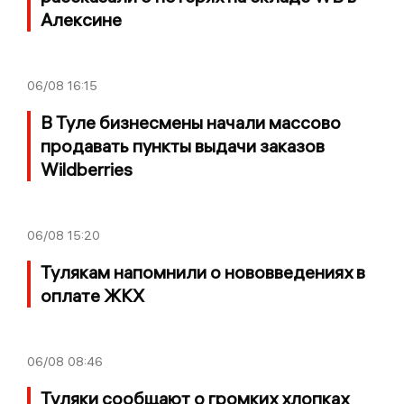
Алексине
06/08
16:15
В Туле бизнесмены начали массово
продавать пункты выдачи заказов
Wildberries
06/08
15:20
Тулякам напомнили о нововведениях в
оплате ЖКХ
06/08
08:46
Туляки сообщают о громких хлопках