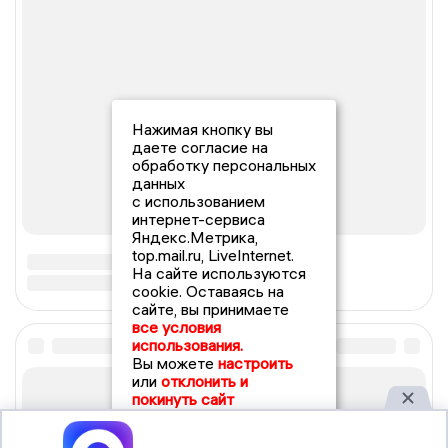
Нажимая кнопку вы
даете согласие на
обработку персональных
данных
с использованием
интернет-сервиса
Яндекс.Метрика,
top.mail.ru, LiveInternet.
На сайте используются
cookie. Оставаясь на
сайте, вы принимаете
все условия
использования.
Вы можете
настроить
или
отклонить и
покинуть сайт
Принять