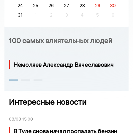
24
25
26
27
28
29
30
31
1
2
3
4
5
6
100 самых влиятельных людей
Немоляев Александр Вячеславович
Интересные новости
08/08
15:00
В Туле снова начал пропадать бензин