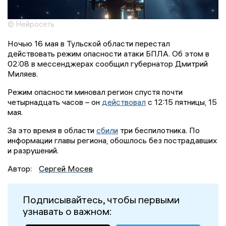
© Нейросеть
Ночью 16 мая в Тульской области перестал
действовать режим опасности атаки БПЛА. Об этом в
02:08 в мессенджерах сообщил губернатор Дмитрий
Миляев.
Режим опасности миновал регион спустя почти
четырнадцать часов – он
действовал
с 12:15 пятницы, 15
мая.
За это время в области
сбили
три беспилотника. По
информации главы региона, обошлось без пострадавших
и разрушений.
Автор:
Сергей Мосев
Подписывайтесь, чтобы первыми
узнавать о важном: