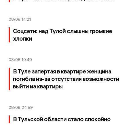
08/08
14:21
Соцсети: над Тулой слышны громкие
хлопки
08/08
10:40
В Туле запертая в квартире женщина
погибла из-за отсутствия возможности
выйти из квартиры
08/08
04:59
В Тульской области стало спокойно