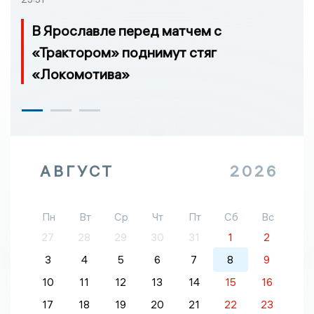
В Ярославле перед матчем с
«Трактором» поднимут стяг
«Локомотива»
АВГУСТ
2026
Пн
Вт
Ср
Чт
Пт
Сб
Вс
27
28
29
30
31
1
2
3
4
5
6
7
8
9
10
11
12
13
14
15
16
17
18
19
20
21
22
23