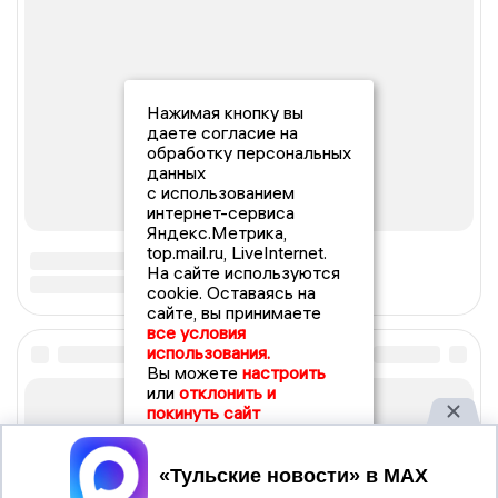
Нажимая кнопку вы
даете согласие на
обработку персональных
данных
с использованием
интернет-сервиса
Яндекс.Метрика,
top.mail.ru, LiveInternet.
На сайте используются
cookie. Оставаясь на
сайте, вы принимаете
все условия
использования.
Вы можете
настроить
или
отклонить и
покинуть сайт
Принять