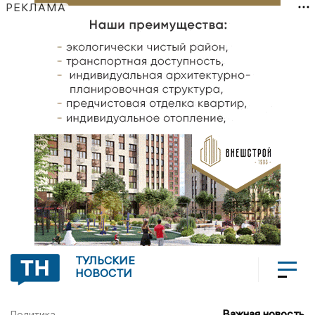
РЕКЛАМА
ТУЛЬСКИЕ
НОВОСТИ
Важная новость
Политика