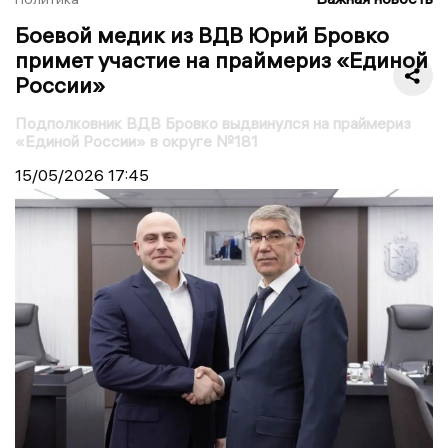
Боевой медик из ВДВ Юрий Бровко
примет участие на праймериз «Единой
России»
Подполковник ВДВ Бровко выдвинулся на праймериз
«Единой России» в округе №181
15/05/2026
17:45