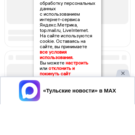
обработку персональных
данных
с использованием
интернет-сервиса
Яндекс.Метрика,
top.mail.ru, LiveInternet.
На сайте используются
cookie. Оставаясь на
сайте, вы принимаете
все условия
использования.
Вы можете
настроить
или
отклонить и
покинуть сайт
Принять