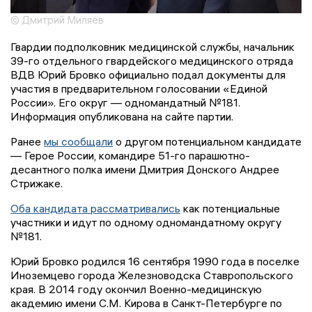
© Дмитрий Миляев
Гвардии подполковник медицинской службы, начальник
39-го отдельного гвардейского медицинского отряда
ВДВ Юрий Бровко официально подал документы для
участия в предварительном голосовании «Единой
России». Его округ — одномандатный №181.
Информация опубликована на сайте партии.
Ранее
мы сообщали
о другом потенциальном кандидате
— Герое России, командире 51-го парашютно-
десантного полка имени Дмитрия Донского Андрее
Стрижаке.
Оба кандидата рассматривались
как потенциальные
участники и идут по одному одномандатному округу
№181.
Юрий Бровко родился 16 сентября 1990 года в поселке
Иноземцево города Железноводска Ставропольского
края. В 2014 году окончил Военно-медицинскую
академию имени С.М. Кирова в Санкт-Петербурге по