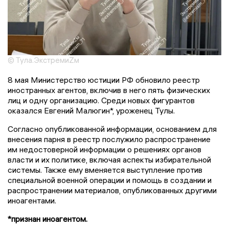
© Тула.ЭкстремиZм
8 мая Министерство юстиции РФ обновило реестр
иностранных агентов, включив в него пять физических
лиц и одну организацию. Среди новых фигурантов
оказался Евгений Малюгин*, уроженец Тулы.
Согласно опубликованной информации, основанием для
внесения парня в реестр послужило распространение
им недостоверной информации о решениях органов
власти и их политике, включая аспекты избирательной
системы. Также ему вменяется выступление против
специальной военной операции и помощь в создании и
распространении материалов, опубликованных другими
иноагентами.
*признан иноагентом.