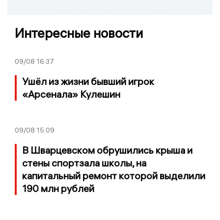
Интересные новости
09/08
16:37
Ушёл из жизни бывший игрок
«Арсенала» Кулешин
09/08
15:09
В Шварцевском обрушились крыша и
стены спортзала школы, на
капитальный ремонт которой выделили
190 млн рублей