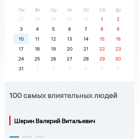
Пн
Вт
Ср
Чт
Пт
Сб
Вс
27
28
29
30
31
1
2
3
4
5
6
7
8
9
10
11
12
13
14
15
16
17
18
19
20
21
22
23
24
25
26
27
28
29
30
31
1
2
3
4
5
6
100 самых влиятельных людей
Шерин Валерий Витальевич