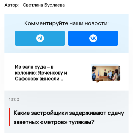
Автор:
Светлана Буслаева
Комментируйте наши новости:
Из зала суда – в
колонию: Ярченкову и
Сафонову вынесли
приговор по делу о
взятке
13:00
Какие застройщики задерживают сдачу
заветных «метров» тулякам?