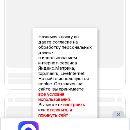
Нажимая кнопку вы
даете согласие на
обработку персональных
данных
с использованием
интернет-сервиса
Яндекс.Метрика,
top.mail.ru, LiveInternet.
На сайте используются
cookie. Оставаясь на
сайте, вы принимаете
все условия
использования.
Вы можете
настроить
или
отклонить и
покинуть сайт
Принять