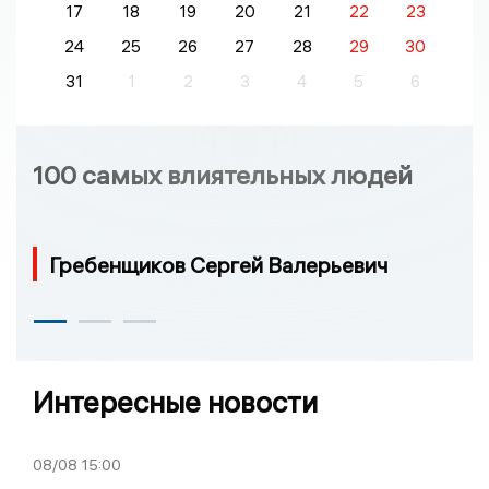
17
18
19
20
21
22
23
24
25
26
27
28
29
30
31
1
2
3
4
5
6
100 самых влиятельных людей
Гребенщиков Сергей Валерьевич
Интересные новости
08/08
15:00