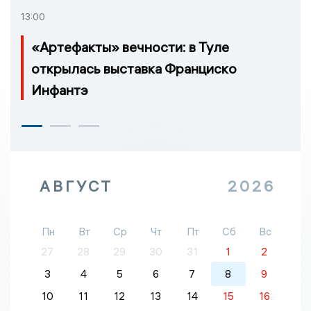
13:00
«Артефакты» вечности: в Туле
открылась выставка Франциско
Инфантэ
АВГУСТ
2026
Пн
Вт
Ср
Чт
Пт
Сб
Вс
27
28
29
30
31
1
2
3
4
5
6
7
8
9
10
11
12
13
14
15
16