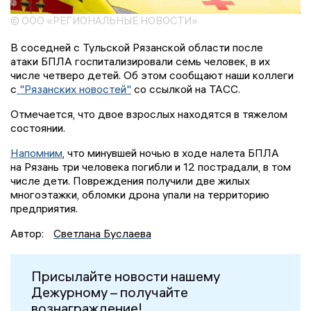
© ООО «РЕГИОНАЛЬНЫЕ НОВОСТИ»
В соседней с Тульской Рязанской области после
атаки БПЛА госпитализировали семь человек, в их
числе четверо детей. Об этом сообщают наши коллеги
с
"Рязанских новостей"
со ссылкой на ТАСС.
Отмечается, что двое взрослых находятся в тяжелом
состоянии.
Напомним
, что минувшей ночью в ходе налета БПЛА
на Рязань три человека погибли и 12 пострадали, в том
числе дети. Повреждения получили две жилых
многоэтажки, обломки дрона упали на территорию
предприятия.
Автор:
Светлана Буслаева
Присылайте новости нашему
Дежурному – получайте
вознаграждение!