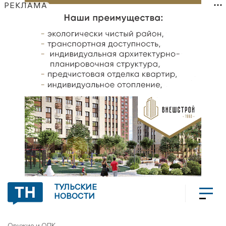
РЕКЛАМА
ТУЛЬСКИЕ
НОВОСТИ
Оружие и ОПК