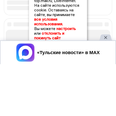
top.mail.ru, LiveInternet.
На сайте используются
cookie. Оставаясь на
сайте, вы принимаете
все условия
использования.
Вы можете
настроить
или
отклонить и
покинуть сайт
Принять