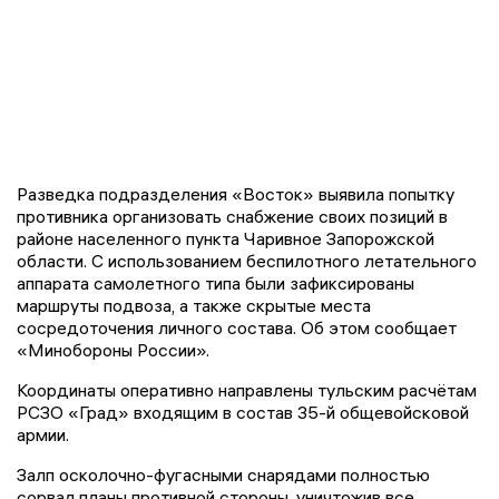
Разведка подразделения «Восток» выявила попытку
противника организовать снабжение своих позиций в
районе населенного пункта Чаривное Запорожской
области. С использованием беспилотного летательного
аппарата самолетного типа были зафиксированы
маршруты подвоза, а также скрытые места
сосредоточения личного состава. Об этом сообщает
«Минобороны России».
Координаты оперативно направлены тульским расчётам
РСЗО «Град» входящим в состав 35-й общевойсковой
армии.
Залп осколочно-фугасными снарядами полностью
сорвал планы противной стороны, уничтожив все