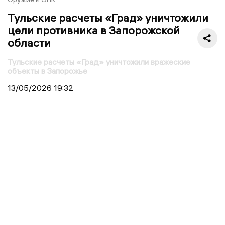
Тульские расчеты «Град» уничтожили
цели противника в Запорожской
области
Тульские расчеты «Град» уничтожили вражеские
объекты в Запорожье
13/05/2026
19:32