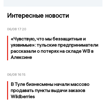
Интересные новости
06/08
17:20
«Чувствую, что мы беззащитные и
уязвимые»: тульские предприниматели
рассказали о потерях на складе WB в
Алексине
06/08
16:15
В Туле бизнесмены начали массово
продавать пункты выдачи заказов
Wildberries