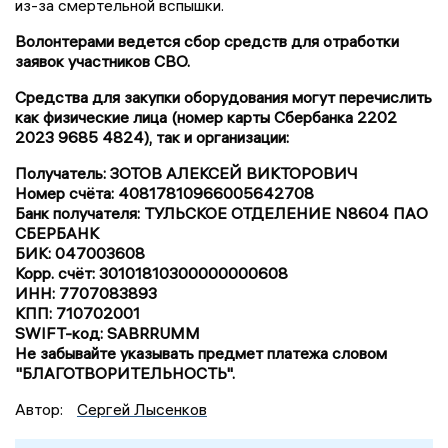
из-за смертельной вспышки.
Волонтерами ведется сбор средств для отработки
заявок участников СВО.
Средства для закупки оборудования могут перечислить
как физические лица (номер карты Сбербанка 2202
2023 9685 4824), так и организации:
Получатель: ЗОТОВ АЛЕКСЕЙ ВИКТОРОВИЧ
Номер счёта: 40817810966005642708
Банк получателя: ТУЛЬСКОЕ ОТДЕЛЕНИЕ N8604 ПАО
СБЕРБАНК
БИК: 047003608
Корр. счёт: 30101810300000000608
ИНН: 7707083893
КПП: 710702001
SWIFT-код: SABRRUMM
Не забывайте указывать предмет платежа словом
"БЛАГОТВОРИТЕЛЬНОСТЬ".
Автор:
Сергей Лысенков