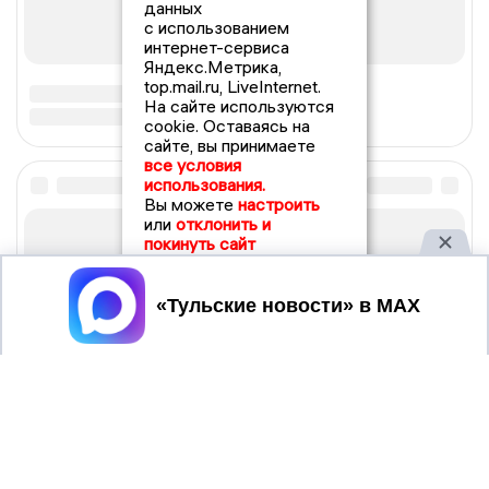
данных
с использованием
интернет-сервиса
Яндекс.Метрика,
top.mail.ru, LiveInternet.
На сайте используются
cookie. Оставаясь на
сайте, вы принимаете
все условия
использования.
Вы можете
настроить
или
отклонить и
покинуть сайт
Принять