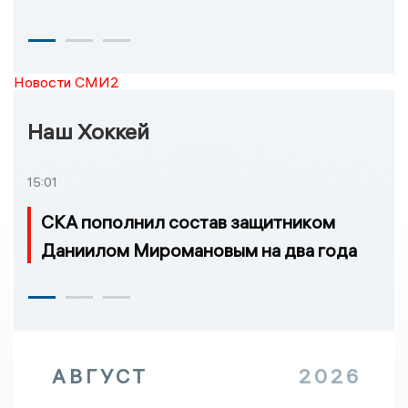
Новости СМИ2
Наш Хоккей
15:01
СКА пополнил состав защитником
Даниилом Миромановым на два года
АВГУСТ
2026