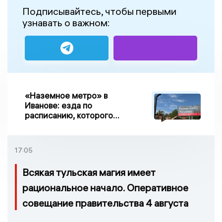
Подписывайтесь, чтобы первыми
узнавать о важном:
«Наземное метро» в
Иванове: езда по
расписанию, которого
нет, и станции, до
которых нельзя доехать
17:05
Всякая тульская магия имеет
рациональное начало. Оперативное
совещание правительства 4 августа