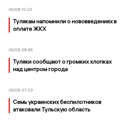
06/08
15:20
Тулякам напомнили о нововведениях в
оплате ЖКХ
06/08
08:46
Туляки сообщают о громких хлопках
над центром города
06/08
07:29
Семь украинских беспилотников
атаковали Тульскую область