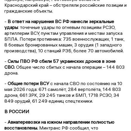
Краснодарский край – обстреляли российские позиции и
гражданские объекты.
-
В ответ на нарушения ВС РФ нанесли зеркальные
удары
: точечные удары по огневым позициям РСЗО,
артиллерии ВСУ, пунктам управления и местам запуска
БПЛА. Потери противника: 735 военнослужащих, 1 танк,
8 боевых бронированных машин, 3 орудия (1 западного
производства), 10 станций РЭБ, более 70 автомобилей.
-
Силы ПВО РФ сбили 57 украинских дронов в зоне
СВО.
Общее число сбитых с начала операции – 144 803
дрона.
-
Общие потери ВСУ
с начала СВО по состоянию на 10
мая 2026 года: 671 самолёт, 284 вертолёта, 144 803
дрона, 661 ЗРК, 29 245 танков и БМП, 1718 РСЗО, 34
849 орудий, 61 249 единиц спецтехники.
В РОССИИ
-
Авиаперевозки на южном направлении полностью
восстановлены.
Минтранс РФ сообщил, что