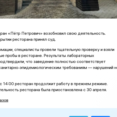
оран «Пётр Петрович» возобновил свою деятельность.
рытии ресторана принял суд.
мации, специалисты провели тщательную проверку и взяли
ые пробы в ресторане. Результаты лабораторных
подтвердили, что заведение полностью соответствует
анитарно‑эпидемиологическим требованиям — нарушений н
 с 14:00 ресторан продолжит работу в прежнем режиме.
ельность ресторана была приостановлена с 30 апреля.
азов