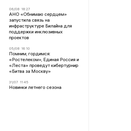
06/08
18:27
АНО «Обнимаю сердцем»
запустила связь на
инфраструктуре Билайна для
поддержки инклюзивных
проектов
05/08
16:10
Помним, гордимся:
«Ростелеком», Единая Россия и
«Леста» проведут кибертурнир
«Битва за Москву»
31/07
11:45
Новинки летнего сезона