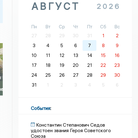
АВГУСТ
2026
Пн
Вт
Ср
Чт
Пт
Сб
Вс
27
28
29
30
31
1
2
3
4
5
6
7
8
9
10
11
12
13
14
15
16
17
18
19
20
21
22
23
24
25
26
27
28
29
30
и
31
1
2
3
4
5
6
ие
События
:
Константин Степанович Седов
удостоен звания Героя Советского
Союза