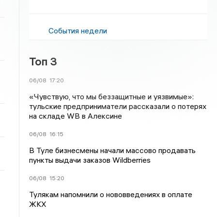
События недели
Топ 3
06/08
17:20
«Чувствую, что мы беззащитные и уязвимые»:
тульские предприниматели рассказали о потерях
на складе WB в Алексине
06/08
16:15
В Туле бизнесмены начали массово продавать
пункты выдачи заказов Wildberries
06/08
15:20
Тулякам напомнили о нововведениях в оплате
ЖКХ