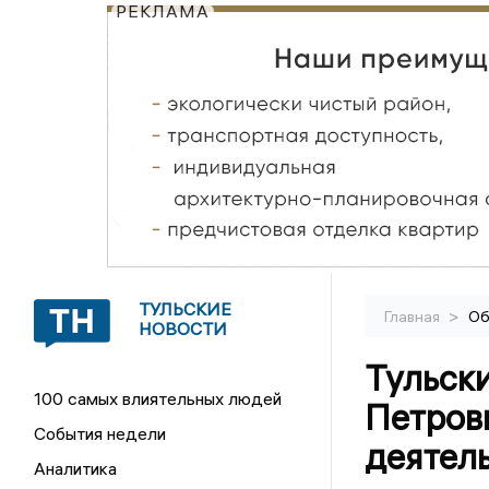
РЕКЛАМА
ТУЛЬСКИЕ
>
Главная
Об
НОВОСТИ
Тульск
100 самых влиятельных людей
Петров
События недели
деятел
Аналитика