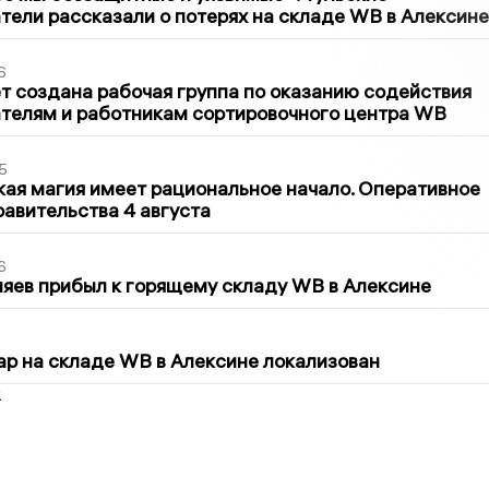
ели рассказали о потерях на складе WB в Алексине
6
т создана рабочая группа по оказанию содействия
телям и работникам сортировочного центра WB
5
кая магия имеет рациональное начало. Оперативное
авительства 4 августа
6
яев прибыл к горящему складу WB в Алексине
5
р на складе WB в Алексине локализован
2