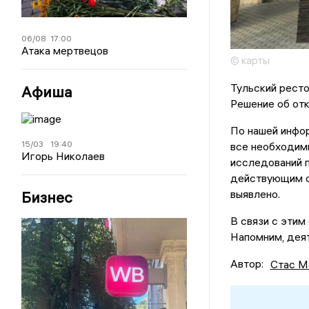
06/08
17:00
Атака мертвецов
© карты
Тульский рест
Афиша
Решение об отк
По нашей инфор
15/03
19:40
все необходим
Игорь Николаев
исследований 
действующим с
выявлено.
Бизнес
В связи с этим
Напомним, деят
Автор:
Стас М