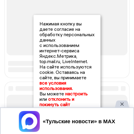
Нажимая кнопку вы
даете согласие на
обработку персональных
данных
с использованием
интернет-сервиса
Яндекс.Метрика,
top.mail.ru, LiveInternet.
На сайте используются
cookie. Оставаясь на
сайте, вы принимаете
все условия
использования.
Вы можете
настроить
или
отклонить и
покинуть сайт
Принять