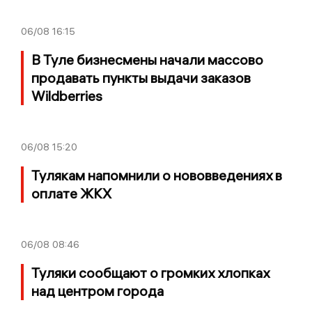
06/08
16:15
В Туле бизнесмены начали массово
продавать пункты выдачи заказов
Wildberries
06/08
15:20
Тулякам напомнили о нововведениях в
оплате ЖКХ
06/08
08:46
Туляки сообщают о громких хлопках
над центром города