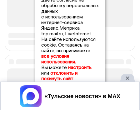
обработку персональных
данных
с использованием
интернет-сервиса
Яндекс.Метрика,
top.mail.ru, LiveInternet.
На сайте используются
cookie. Оставаясь на
сайте, вы принимаете
все условия
использования.
Вы можете
настроить
или
отклонить и
покинуть сайт
Принять