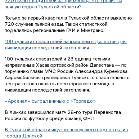
720 пьяных водителей за три месяца: что грозит за
пьяную езду в Тульской области?
Только за первый квартал в Тульской области выявлено
720 случаев пьяной езды. Такой статистикой
поделились региональные ГАИ и Минтранс.
100 тульских спасателей направлены в Дагестан для
ликвидации последствий затопления
100 тульских спасателей и 28 единиц техники
направлены в Хасавюртовский район Дагестана — по
поручению главы МЧС России Александра Куренкова.
Аэромобильная группировка Тульского спасательного
центра готова оказать всестороннюю помощь в
ликвидации последствий затопления.
«Арсенал» сыграл вничью с «Торпедо»
В Химках завершился матч 28-го тура Первенства
России по футболу среди команд ФНЛ.
В Тульской области ищут исчезнувшего подростка из
города Донской