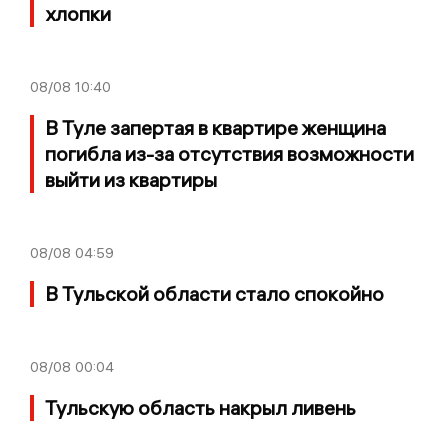
хлопки
08/08
10:40
В Туле запертая в квартире женщина
погибла из-за отсутствия возможности
выйти из квартиры
08/08
04:59
В Тульской области стало спокойно
08/08
00:04
Тульскую область накрыл ливень