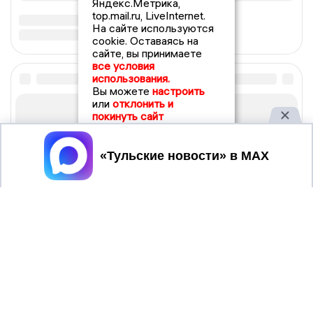
Яндекс.Метрика,
top.mail.ru, LiveInternet.
На сайте используются
cookie. Оставаясь на
сайте, вы принимаете
все условия
использования.
Вы можете
настроить
или
отклонить и
покинуть сайт
Принять