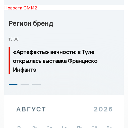
Новости СМИ2
Регион бренд
13:00
«Артефакты» вечности: в Туле
открылась выставка Франциско
Инфантэ
АВГУСТ
2026
Пн
Вт
Ср
Чт
Пт
Сб
Вс