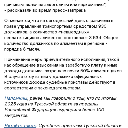
причинам, включая алкоголизм или наркоманию",
- рассказали во время пресс-завтрака.
Отмечается, что на сегодняшний день ограничены в
праве управления транспортным средством 930
должников, а количество «невыездных»
неплательщиков алиментов составляет 3 634. Общее
количество должников по алиментам в регионе -
порядка 6 тысяч.
Применение меры принудительного исполнения, такой
как обращение взыскания на заработную плату и иные
доходы должника, затронуло почти 50% алиментщиков.
В случае отсутствия у должника официальных
источников дохода судебные приставы действуют в
соответствии с законодательством.
Напомним
, ранее мы говорили о том, что по итогам
2025 года из Тульской области за пределы
Российской Федерации выдворили более 100
мигрантов.
Читайте также
: Судебные приставы Тульской области