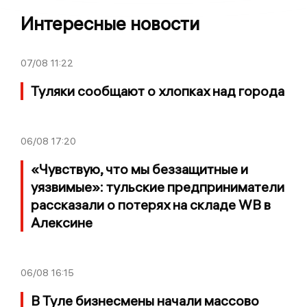
Интересные новости
07/08
11:22
Туляки сообщают о хлопках над города
06/08
17:20
«Чувствую, что мы беззащитные и
уязвимые»: тульские предприниматели
рассказали о потерях на складе WB в
Алексине
06/08
16:15
В Туле бизнесмены начали массово