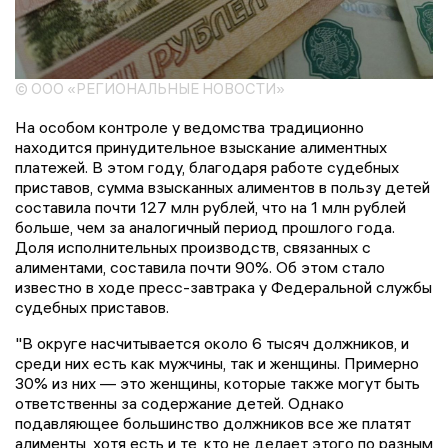
© ООО «РЕГИОНАЛЬНЫЕ НОВОСТИ»
На особом контроле у ведомства традиционно
находится принудительное взыскание алиментных
платежей. В этом году, благодаря работе судебных
приставов, сумма взысканных алиментов в пользу детей
составила почти 127 млн рублей, что на 1 млн рублей
больше, чем за аналогичный период прошлого года.
Доля исполнительных производств, связанных с
алиментами, составила почти 90%. Об этом стало
известно в ходе пресс-завтрака у Федеральной службы
судебных приставов.
"В округе насчитывается около 6 тысяч должников, и
среди них есть как мужчины, так и женщины. Примерно
30% из них — это женщины, которые также могут быть
ответственны за содержание детей. Однако
подавляющее большинство должников все же платят
алименты, хотя есть и те, кто не делает этого по разным