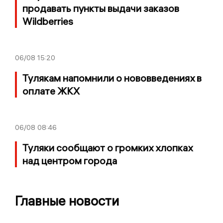
продавать пункты выдачи заказов
Wildberries
06/08
15:20
Тулякам напомнили о нововведениях в
оплате ЖКХ
06/08
08:46
Туляки сообщают о громких хлопках
над центром города
Главные новости