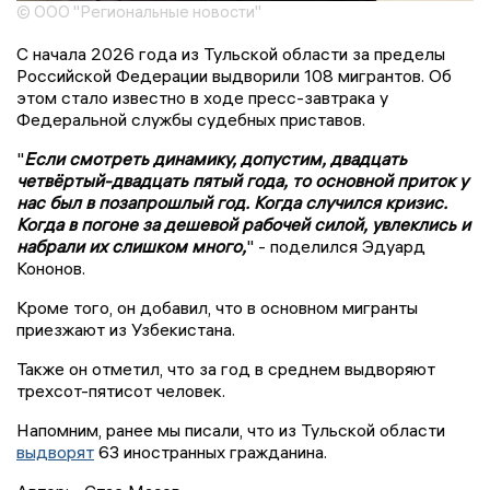
© ООО "Региональные новости"
С начала 2026 года из Тульской области за пределы
Российской Федерации выдворили 108 мигрантов. Об
этом стало известно в ходе пресс-завтрака у
Федеральной службы судебных приставов.
"
Если смотреть динамику, допустим, двадцать
четвёртый-двадцать пятый года, то основной приток у
нас был в позапрошлый год. Когда случился кризис.
Когда в погоне за дешевой рабочей силой, увлеклись и
набрали их слишком много,
" - поделился Эдуард
Кононов.
Кроме того, он добавил, что в основном мигранты
приезжают из Узбекистана.
Также он отметил, что за год в среднем выдворяют
трехсот-пятисот человек.
Напомним, ранее мы писали, что из Тульской области
выдворят
63 иностранных гражданина.