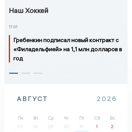
Наш Хоккей
11:01
Гребенкин подписал новый контракт с
«Филадельфией» на 1,1 млн долларов в
год
АВГУСТ
2026
Пн
Вт
Ср
Чт
Пт
Сб
Вс
27
28
29
30
31
1
2