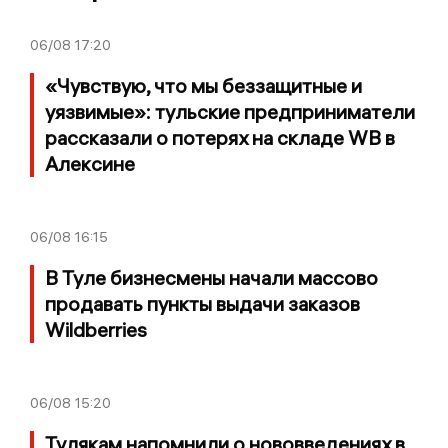
06/08
17:20
«Чувствую, что мы беззащитные и
уязвимые»: тульские предприниматели
рассказали о потерях на складе WB в
Алексине
06/08
16:15
В Туле бизнесмены начали массово
продавать пункты выдачи заказов
Wildberries
06/08
15:20
Тулякам напомнили о нововведениях в