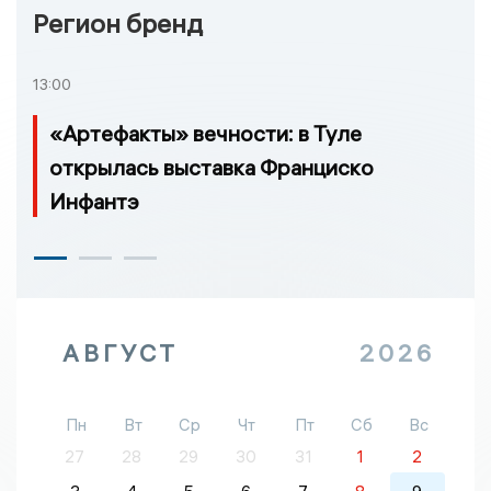
Регион бренд
13:00
«Артефакты» вечности: в Туле
открылась выставка Франциско
Инфантэ
АВГУСТ
2026
Пн
Вт
Ср
Чт
Пт
Сб
Вс
27
28
29
30
31
1
2