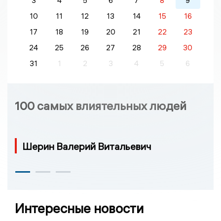
3
4
5
6
7
8
9
10
11
12
13
14
15
16
17
18
19
20
21
22
23
24
25
26
27
28
29
30
31
1
2
3
4
5
6
100 самых влиятельных людей
Шерин Валерий Витальевич
Интересные новости