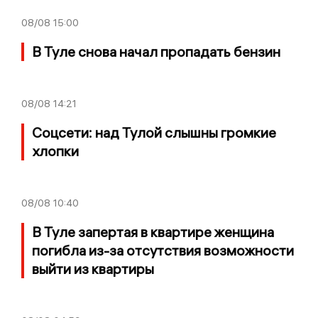
08/08
15:00
В Туле снова начал пропадать бензин
08/08
14:21
Соцсети: над Тулой слышны громкие
хлопки
08/08
10:40
В Туле запертая в квартире женщина
погибла из-за отсутствия возможности
выйти из квартиры