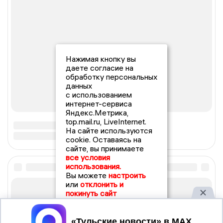
Нажимая кнопку вы
даете согласие на
обработку персональных
данных
с использованием
интернет-сервиса
Яндекс.Метрика,
top.mail.ru, LiveInternet.
На сайте используются
cookie. Оставаясь на
сайте, вы принимаете
все условия
использования.
Вы можете
настроить
или
отклонить и
покинуть сайт
Принять