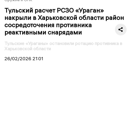
Тульский расчет РСЗО «Ураган»
накрыли в Харьковской области район
сосредоточения противника
реактивными снарядами
Тульские «Ураганы» остановили ротацию противника в
Харьковской области
26/02/2026
21:01