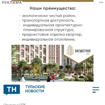
РЕКЛАМА
ТУЛЬСКИЕ
НОВОСТИ
Оружие и ОПК