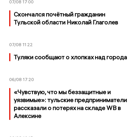
07/08
17:00
Скончался почётный гражданин
Тульской области Николай Глаголев
07/08
11:22
Туляки сообщают о хлопках над города
06/08
17:20
«Чувствую, что мы беззащитные и
уязвимые»: тульские предприниматели
рассказали о потерях на складе WB в
Алексине