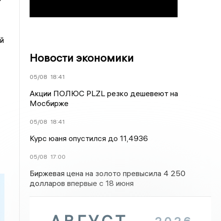
й
Новости экономики
05/08
18:41
Акции ПОЛЮС PLZL резко дешевеют на
Мосбирже
05/08
18:41
Курс юаня опустился до 11,4936
05/08
17:00
Биржевая цена на золото превысила 4 250
долларов впервые с 18 июня