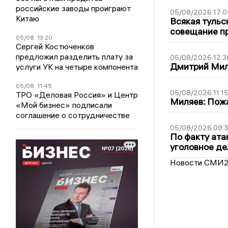
российские заводы проиграют
05/08/2026 17:0
Китаю
Всякая тульс
совещание пр
05/08
13:20
Сергей Костюченков
предложил разделить плату за
05/08/2026 12:3
Дмитрий Мил
услуги УК на четыре компонента
05/08
11:45
05/08/2026 11:1
ТРО «Деловая Россия» и Центр
Миляев: Пожа
«Мой бизнес» подписали
соглашение о сотрудничестве
05/08/2026 09:3
По факту ата
уголовное де
Новости СМИ