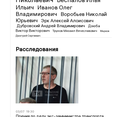
Ильич
Иванов Олег
Владимирович
Воробьев Николай
Юрьевич
Эрк Алексей Алоисович
Дубровский Андрей Владимирович
Дзюба
Виктор Викторович
Трунов Михаил Вячеславович
Марков
Дмитрий Сергеевич
Расследования
03/07
19:30
Прения по делу экс-замминистра транспорта