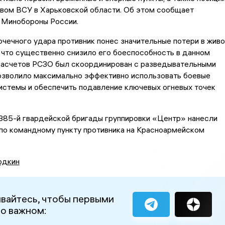
авом ВСУ в Харьковской области. Об этом сообщает
л Минобороны России.
очечного удара противник понес значительные потери в живо
, что существенно снизило его боеспособность в данном
 расчетов РСЗО был скоординирован с разведывательными
позволило максимально эффективно использовать боевые
истемы и обеспечить подавление ключевых огневых точек
385-й гвардейской бригады группировки «Центр» нанесли
по командному пункту противника на Красноармейском
одкин
вайтесь, чтобы первыми
 о важном: