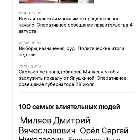
05/08
17:05
Всякая тульская магия имеет рациональное
начало. Оперативное совещание правительства 4
августа
02/08
19:04
Выборы, назначения, суд. Политические итоги
недели
29/07
20:10
Сколько лет понадобилось Миляеву, чтобы
заслужить похвалу от Якушкиной. Оперативное
совещание губернатора 28 июля
100 самых влиятельных людей
Миляев Дмитрий
Вячеславович
Орёл Сергей
Николаевич
Беспалов Илья