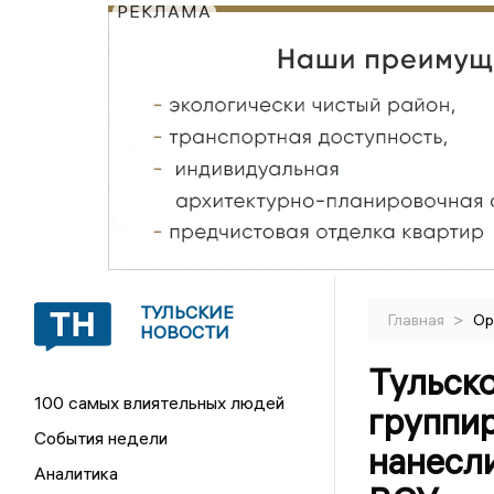
РЕКЛАМА
ТУЛЬСКИЕ
>
Главная
Ор
НОВОСТИ
Тульск
100 самых влиятельных людей
группи
События недели
нанесл
Аналитика