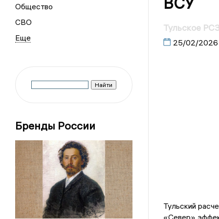
ВСУ
Общество
СВО
Тульское РСЗ
25/02/2026
Бренды России
Тульский расче
«Север» эффект