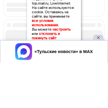
top.mail.ru, LiveInternet.
На сайте используются
cookie. Оставаясь на
сайте, вы принимаете
все условия
использования.
Вы можете
настроить
или
отклонить и
покинуть сайт
Принять