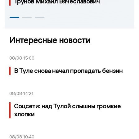
Трунов Михаил Вячеславович
Интересные новости
08/08
15:00
В Туле снова начал пропадать бензин
08/08
14:21
Соцсети: над Тулой слышны громкие
хлопки
08/08
10:40