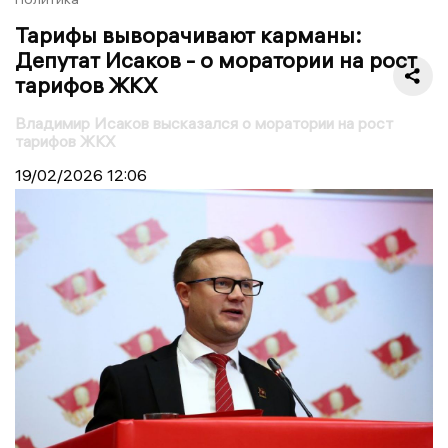
Тарифы выворачивают карманы:
Депутат Исаков - о моратории на рост
тарифов ЖКХ
Владимир Исаков высказался о моратории на рост
тарифов ЖКХ
19/02/2026
12:06