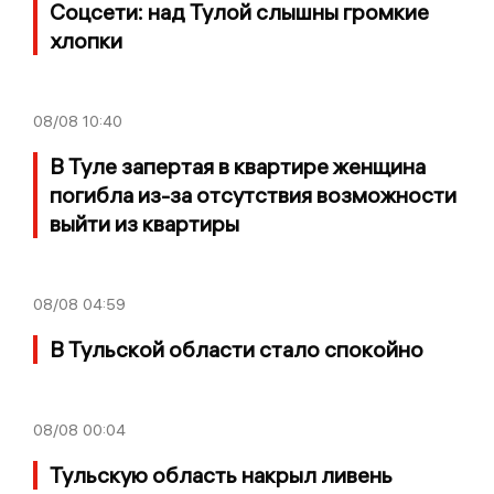
Соцсети: над Тулой слышны громкие
хлопки
08/08
10:40
В Туле запертая в квартире женщина
погибла из-за отсутствия возможности
выйти из квартиры
08/08
04:59
В Тульской области стало спокойно
08/08
00:04
Тульскую область накрыл ливень