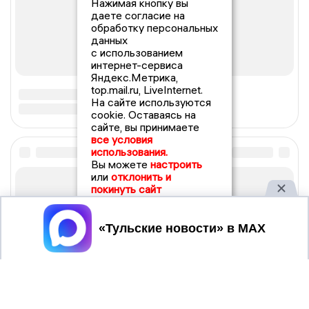
Нажимая кнопку вы
даете согласие на
обработку персональных
данных
с использованием
интернет-сервиса
Яндекс.Метрика,
top.mail.ru, LiveInternet.
На сайте используются
cookie. Оставаясь на
сайте, вы принимаете
все условия
использования.
Вы можете
настроить
или
отклонить и
покинуть сайт
Принять