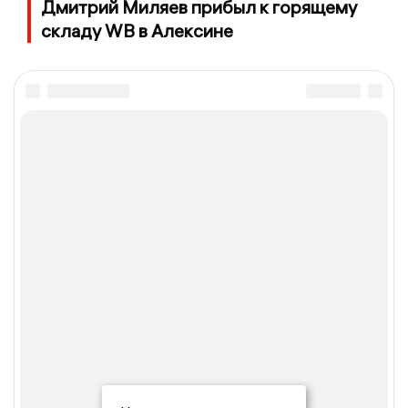
Дмитрий Миляев прибыл к горящему
складу WB в Алексине