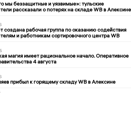
то мы беззащитные и уязвимые»: тульские
ели рассказали о потерях на складе WB в Алексине
6
т создана рабочая группа по оказанию содействия
телям и работникам сортировочного центра WB
5
кая магия имеет рациональное начало. Оперативное
авительства 4 августа
6
яев прибыл к горящему складу WB в Алексине
2