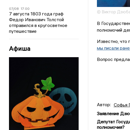
07/08
17:00
© Виктор Дзюб
7 августа 1803 года граф
Федор Иванович Толстой
В Государстве
отправился в кругосветное
полномочий де
путешествие
Известно, что 
Афиша
мы писали ране
Вопрос предлаг
Автор:
Софья 
Заявление Дзю
Депутат Госуд
полномочия?