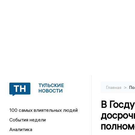
ТУЛЬСКИЕ
>
Главная
По
НОВОСТИ
В Госду
100 самых влиятельных людей
досроч
События недели
полном
Аналитика