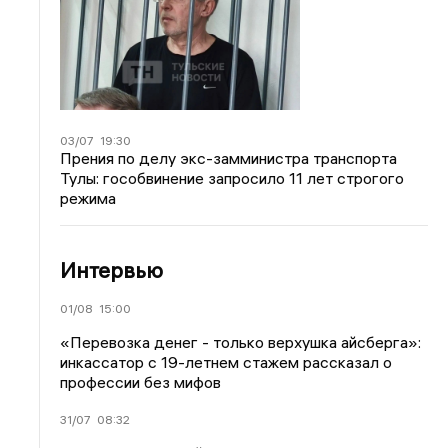
03/07
19:30
Прения по делу экс-замминистра транспорта
Тулы: гособвинение запросило 11 лет строгого
режима
Интервью
01/08
15:00
«Перевозка денег - только верхушка айсберга»:
инкассатор с 19-летнем стажем рассказал о
профессии без мифов
31/07
08:32