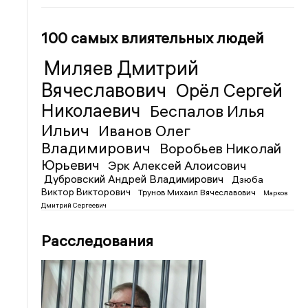
100 самых влиятельных людей
Миляев Дмитрий
Вячеславович
Орёл Сергей
Николаевич
Беспалов Илья
Ильич
Иванов Олег
Владимирович
Воробьев Николай
Юрьевич
Эрк Алексей Алоисович
Дубровский Андрей Владимирович
Дзюба
Виктор Викторович
Трунов Михаил Вячеславович
Марков
Дмитрий Сергеевич
Расследования