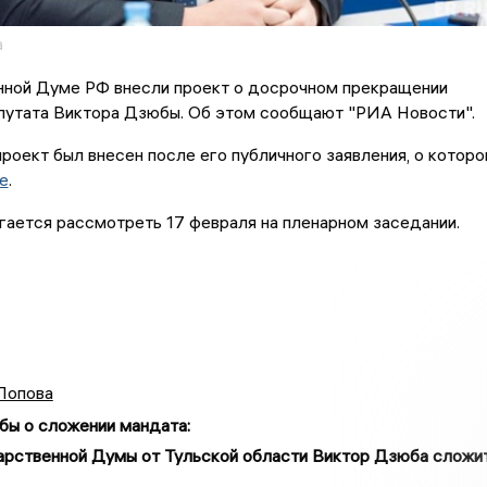
а
нной Думе РФ внесли проект о досрочном прекращении
путата Виктора Дзюбы. Об этом сообщают "РИА Новости".
проект был внесен после его публичного заявления, о котор
е
.
ается рассмотреть 17 февраля на пленарном заседании.
Попова
бы о сложении мандата
:
арственной Думы от Тульской области Виктор Дзюба сложи