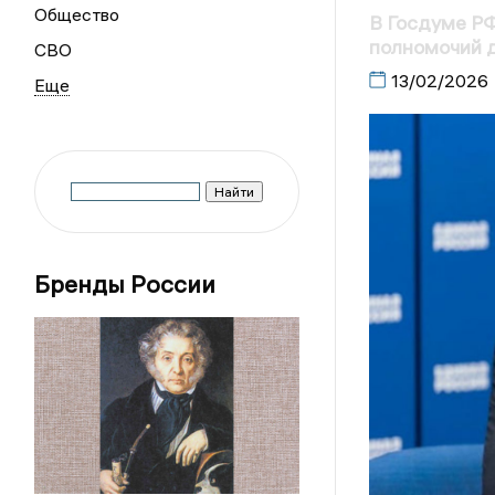
Общество
В Госдуме РФ
полномочий 
СВО
13/02/2026
Бренды России