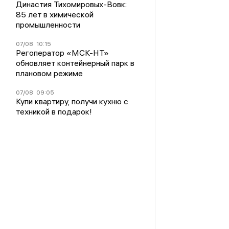
Династия Тихомировых-Вовк:
85 лет в химической
промышленности
07/08
10:15
Регоператор «МСК-НТ»
обновляет контейнерный парк в
плановом режиме
07/08
09:05
Купи квартиру, получи кухню с
техникой в подарок!