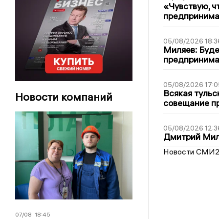
«Чувствую, ч
предпринимат
05/08/2026 18:3
Миляев: Буде
предпринима
05/08/2026 17:0
Всякая тульс
Новости компаний
совещание пр
05/08/2026 12:3
Дмитрий Мил
Новости СМИ
07/08
18:45