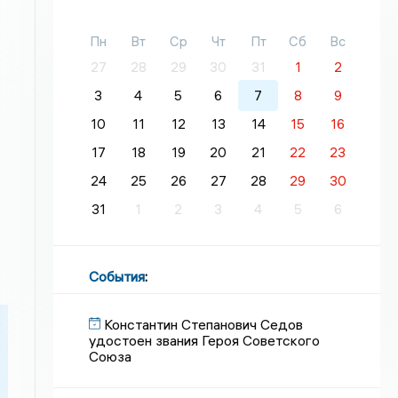
Пн
Вт
Ср
Чт
Пт
Сб
Вс
27
28
29
30
31
1
2
3
4
5
6
7
8
9
10
11
12
13
14
15
16
17
18
19
20
21
22
23
24
25
26
27
28
29
30
31
1
2
3
4
5
6
События
:
Константин Степанович Седов
удостоен звания Героя Советского
Союза