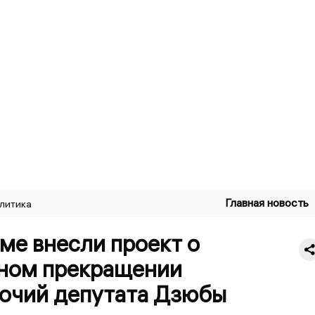
Главная новость
литика
ме внесли проект о
ном прекращении
очий депутата Дзюбы