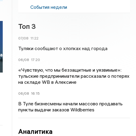
События недели
Топ 3
07/08
11:22
Туляки сообщают о хлопках над города
ла
06/08
17:20
«Чувствую, что мы беззащитные и уязвимые»:
тульские предприниматели рассказали о потерях
на складе WB в Алексине
06/08
16:15
В Туле бизнесмены начали массово продавать
пункты выдачи заказов Wildberries
Аналитика