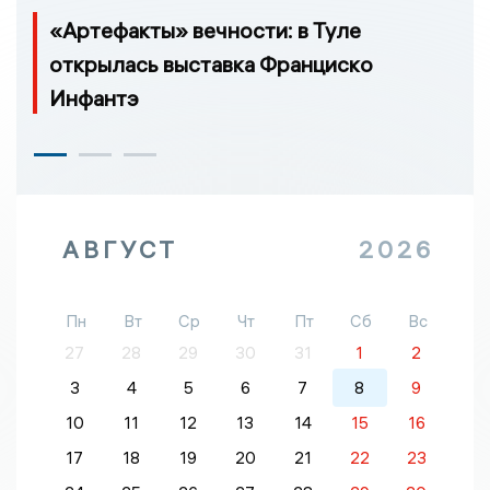
«Артефакты» вечности: в Туле
открылась выставка Франциско
Инфантэ
АВГУСТ
2026
Пн
Вт
Ср
Чт
Пт
Сб
Вс
27
28
29
30
31
1
2
3
4
5
6
7
8
9
10
11
12
13
14
15
16
17
18
19
20
21
22
23