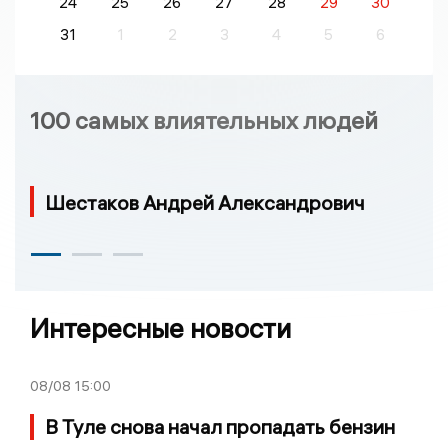
24
25
26
27
28
29
30
31
1
2
3
4
5
6
100 самых влиятельных людей
Шестаков Андрей Александрович
Интересные новости
08/08
15:00
В Туле снова начал пропадать бензин