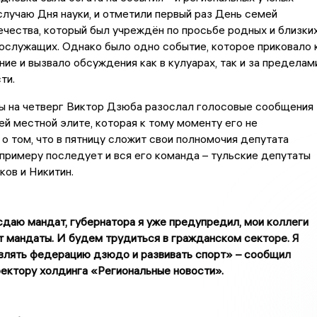
случаю Дня науки, и отметили первый раз День семей
чества, который был учреждён по просьбе родных и близки
ослужащих. Однако было одно событие, которое приковало 
ние и вызвало обсуждения как в кулуарах, так и за пределам
ти.
ды на четверг Виктор Дзюба разослал голосовые сообщения
ей местной элите, которая к тому моменту его не
 о том, что в пятницу сложит свои полномочия депутата
 примеру последует и вся его команда – тульские депутаты
ов и Никитин.
сдаю мандат, губернатора я уже предупредил, мои коллеги
 мандаты. И будем трудиться в гражданском секторе. Я
влять федерацию дзюдо и развивать спорт» – сообщил
ектору холдинга «Региональные новости».