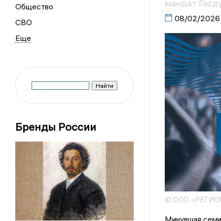
мандат Госд
Общество
08/02/2026
СВО
Бренды России
© ООО «РЕГИ
Минувшая семид