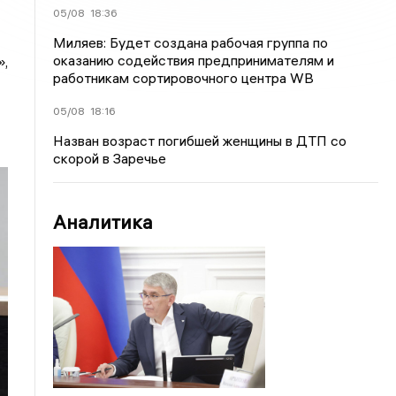
05/08
18:36
Миляев: Будет создана рабочая группа по
оказанию содействия предпринимателям и
»,
работникам сортировочного центра WB
05/08
18:16
Назван возраст погибшей женщины в ДТП со
скорой в Заречье
Аналитика