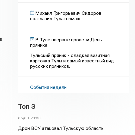
Михаил Григорьевич Сидоров
возглавил Тулаточмаш
в
В Туле впервые провели День
пряника
Тульский пряник - сладкая визитная
карточка Тулы и самый известный вид
русских пряников.
События недели
Топ 3
05/08
23:00
Дрон ВСУ атаковал Тульскую область