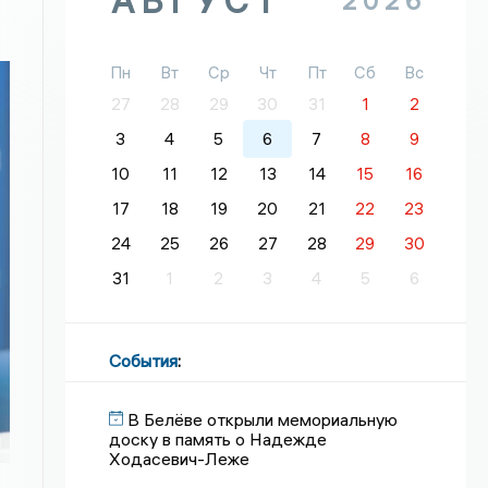
АВГУСТ
2026
Пн
Вт
Ср
Чт
Пт
Сб
Вс
27
28
29
30
31
1
2
3
4
5
6
7
8
9
10
11
12
13
14
15
16
17
18
19
20
21
22
23
24
25
26
27
28
29
30
31
1
2
3
4
5
6
События
:
В Белёве открыли мемориальную
доску в память о Надежде
Ходасевич-Леже