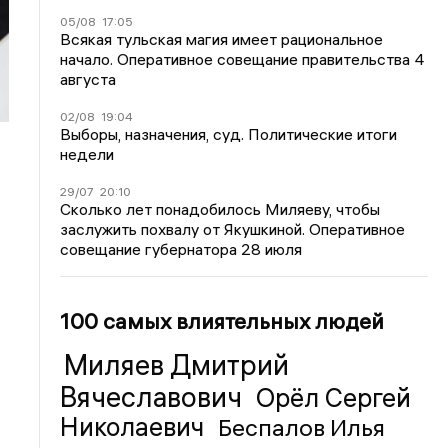
05/08
17:05
Всякая тульская магия имеет рациональное
начало. Оперативное совещание правительства 4
августа
02/08
19:04
Выборы, назначения, суд. Политические итоги
недели
29/07
20:10
Сколько лет понадобилось Миляеву, чтобы
заслужить похвалу от Якушкиной. Оперативное
совещание губернатора 28 июля
100 самых влиятельных людей
Миляев Дмитрий
Вячеславович
Орёл Сергей
Николаевич
Беспалов Илья