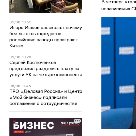
В четверг утро
независимых 
05/08
13:55
Игорь Ишков рассказал, почему
без льготных кредитов
российские заводы проиграют
Китаю
05/08
13:20
Сергей Костюченков
предложил разделить плату за
услуги УК на четыре компонента
05/08
11:45
ТРО «Деловая Россия» и Центр
«Мой бизнес» подписали
соглашение о сотрудничестве