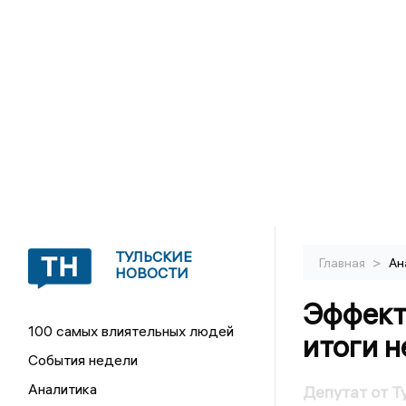
ТУЛЬСКИЕ
>
Главная
Ан
НОВОСТИ
Эффект
100 самых влиятельных людей
итоги 
События недели
Аналитика
Депутат от Т