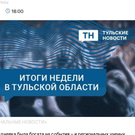
умы
18:00
ОНАЛЬНЫЕ НОВОСТИ»
невка была богата на события – и региональных ученых