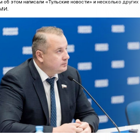
м об этом написали «Тульские новости» и несколько других
СМИ.