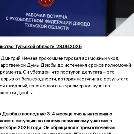
ьство Тульской области, 23.06.2025
 Дмитрий Нечаев прокомментировал возможный уход
дарственной Думы Дзюбы до истечения сроков полномочий
рламента. Он убежден, что поступок депутата – это
взрыв от безысходности, которая наступила в результате
я ожиданий, наложенного на чрезмерное чувство
ажности Дзюбы:
 Дзюба в последние 3-4 месяца очень интенсивно
яснить ситуацию по своему возможному участию в
ентябре 2026 года. Он обращался к трем ключевым