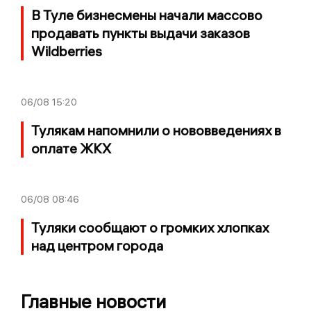
В Туле бизнесмены начали массово
продавать пункты выдачи заказов
Wildberries
06/08
15:20
Тулякам напомнили о нововведениях в
оплате ЖКХ
06/08
08:46
Туляки сообщают о громких хлопках
над центром города
Главные новости