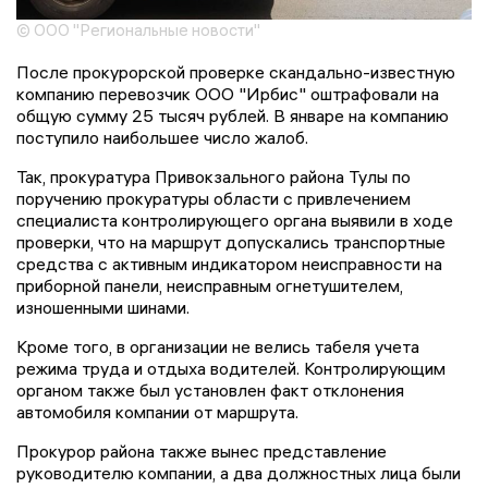
© ООО "Региональные новости"
После прокурорской проверке скандально-известную
компанию перевозчик ООО "Ирбис" оштрафовали на
общую сумму 25 тысяч рублей. В январе на компанию
поступило наибольшее число жалоб.
Так, прокуратура Привокзального района Тулы по
поручению прокуратуры области с привлечением
специалиста контролирующего органа выявили в ходе
проверки, что на маршрут допускались транспортные
средства с активным индикатором неисправности на
приборной панели, неисправным огнетушителем,
изношенными шинами.
Кроме того, в организации не велись табеля учета
режима труда и отдыха водителей. Контролирующим
органом также был установлен факт отклонения
автомобиля компании от маршрута.
Прокурор района также вынес представление
руководителю компании, а два должностных лица были