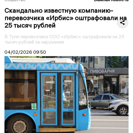
Скандально известную компанию-
перевозчика «Ирбис» оштрафовали на
25 тысяч рублей
В Туле перевозчика ООО «Ирбис» оштрафовали на 25
тысяч рублей за нарушения
04/02/2026
09:50