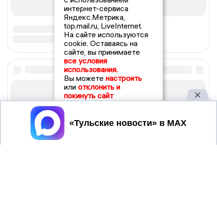
интернет-сервиса
Яндекс.Метрика,
top.mail.ru, LiveInternet.
На сайте используются
cookie. Оставаясь на
сайте, вы принимаете
все условия
использования.
Вы можете
настроить
или
отклонить и
покинуть сайт
Принять