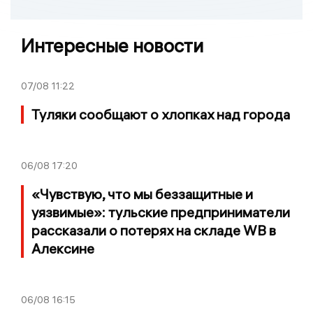
Интересные новости
07/08
11:22
Туляки сообщают о хлопках над города
06/08
17:20
«Чувствую, что мы беззащитные и
уязвимые»: тульские предприниматели
рассказали о потерях на складе WB в
Алексине
06/08
16:15