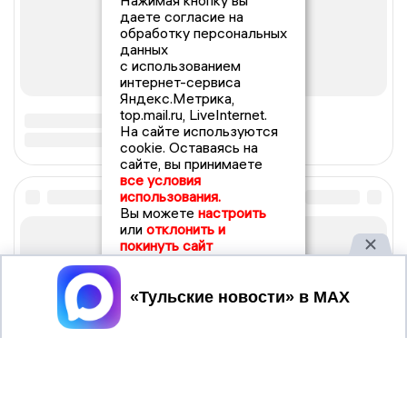
Нажимая кнопку вы
даете согласие на
обработку персональных
данных
с использованием
интернет-сервиса
Яндекс.Метрика,
top.mail.ru, LiveInternet.
На сайте используются
cookie. Оставаясь на
сайте, вы принимаете
все условия
использования.
Вы можете
настроить
или
отклонить и
покинуть сайт
Принять