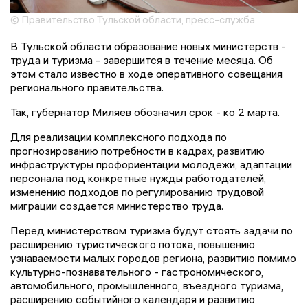
© Правительство Тульской области, пресс-служба
В Тульской области образование новых министерств -
труда и туризма - завершится в течение месяца. Об
этом стало известно в ходе оперативного совещания
регионального правительства.
Так, губернатор Миляев обозначил срок - ко 2 марта.
Для реализации комплексного подхода по
прогнозированию потребности в кадрах, развитию
инфраструктуры профориентации молодежи, адаптации
персонала под конкретные нужды работодателей,
изменению подходов по регулированию трудовой
миграции создается министерство труда.
Перед министерством туризма будут стоять задачи по
расширению туристического потока, повышению
узнаваемости малых городов региона, развитию помимо
культурно-познавательного - гастрономического,
автомобильного, промышленного, въездного туризма,
расширению событийного календаря и развитию