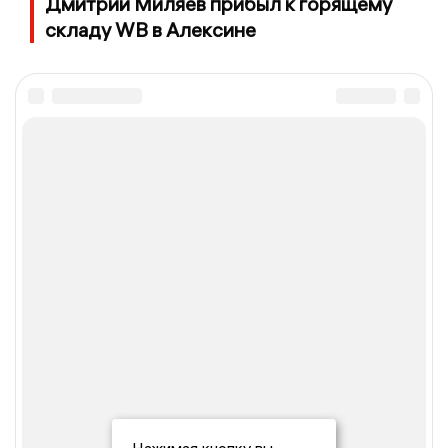
Дмитрий Миляев прибыл к горящему
складу WB в Алексине