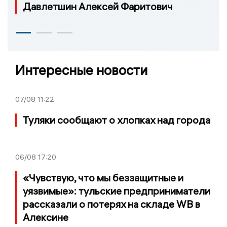
Давлетшин Алексей Фаритович
Интересные новости
07/08
11:22
Туляки сообщают о хлопках над города
06/08
17:20
«Чувствую, что мы беззащитные и
уязвимые»: тульские предприниматели
рассказали о потерях на складе WB в
Алексине