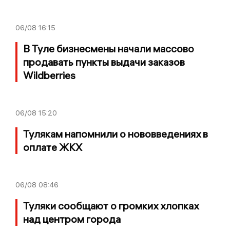
06/08
16:15
В Туле бизнесмены начали массово
продавать пункты выдачи заказов
Wildberries
06/08
15:20
Тулякам напомнили о нововведениях в
оплате ЖКХ
06/08
08:46
Туляки сообщают о громких хлопках
над центром города