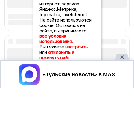
интернет-сервиса
Яндекс.Метрика,
top.mail.ru, LiveInternet.
На сайте используются
cookie. Оставаясь на
сайте, вы принимаете
все условия
использования.
Вы можете
настроить
или
отклонить и
покинуть сайт
Принять