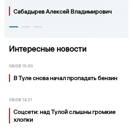
Сабадырев Алексей Владимирович
Интересные новости
08/08
15:00
В Туле снова начал пропадать бензин
08/08
14:21
Соцсети: над Тулой слышны громкие
хлопки