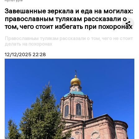
Завешанные зеркала и еда на могилах:
православным тулякам рассказали о
том, чего стоит избегать при похоронах
Православным тулякам рассказали о том, чего не стоит
делать на похоронах
12/12/2025
22:28