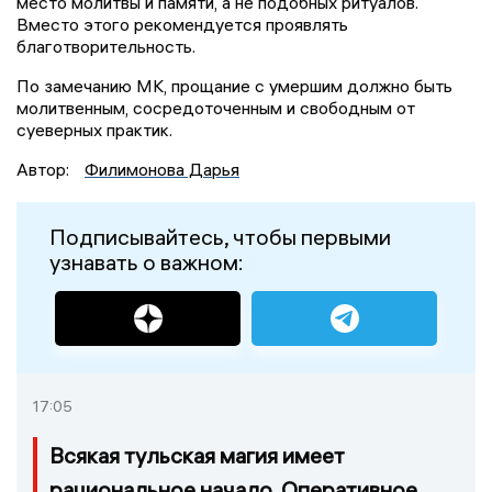
место молитвы и памяти, а не подобных ритуалов.
Вместо этого рекомендуется проявлять
благотворительность.
По замечанию МК, прощание с умершим должно быть
молитвенным, сосредоточенным и свободным от
суеверных практик.
Автор:
Филимонова Дарья
Подписывайтесь, чтобы первыми
узнавать о важном:
17:05
Всякая тульская магия имеет
рациональное начало. Оперативное