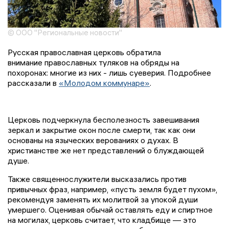
© ООО "Региональные новости"
Русская православная церковь обратила
внимание православных туляков на обряды на
похоронах: многие из них - лишь суеверия. Подробнее
рассказали в
«Молодом коммунаре»
.
Церковь подчеркнула бесполезность завешивания
зеркал и закрытие окон после смерти, так как они
основаны на языческих верованиях о духах. В
христианстве же нет представлений о блуждающей
душе.
Также священнослужители высказались против
привычных фраз, например, «пусть земля будет пухом»,
рекомендуя заменять их молитвой за упокой души
умершего. Оценивая обычай оставлять еду и спиртное
на могилах, церковь считает, что кладбище — это