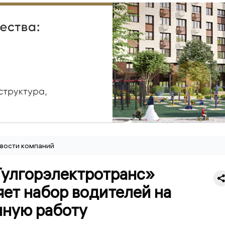
вости компаний
улгорэлектротранс»
ет набор водителей на
нную работу