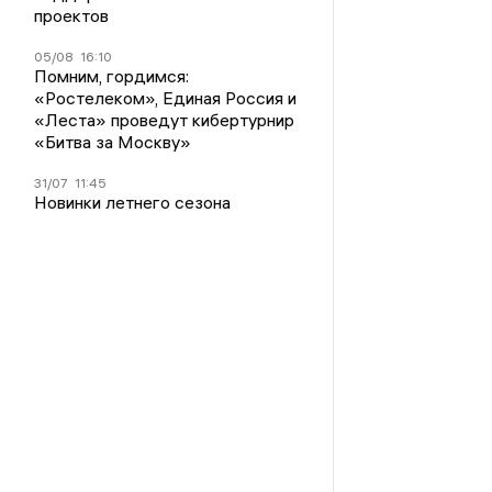
проектов
05/08
16:10
Помним, гордимся:
«Ростелеком», Единая Россия и
«Леста» проведут кибертурнир
«Битва за Москву»
31/07
11:45
Новинки летнего сезона