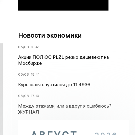
Новости экономики
06/08
18:41
Акции ПОЛЮС PLZL резко дешевеют на
Мосбирже
06/08
18:41
Курс юаня опустился до 11,4936
06/08
17:10
Между этажами, или а вдруг я ошибаюсь?
ЖУРНАЛ