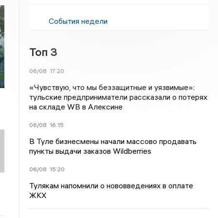
События недели
ь
Топ 3
06/08
17:20
«Чувствую, что мы беззащитные и уязвимые»:
тульские предприниматели рассказали о потерях
на складе WB в Алексине
06/08
16:15
В Туле бизнесмены начали массово продавать
пункты выдачи заказов Wildberries
06/08
15:20
Тулякам напомнили о нововведениях в оплате
ЖКХ