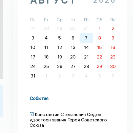
АВГУСТ
2026
Пн
Вт
Ср
Чт
Пт
Сб
Вс
27
28
29
30
31
1
2
3
4
5
6
7
8
9
10
11
12
13
14
15
16
17
18
19
20
21
22
23
24
25
26
27
28
29
30
31
1
2
3
4
5
6
События
:
Константин Степанович Седов
удостоен звания Героя Советского
Союза