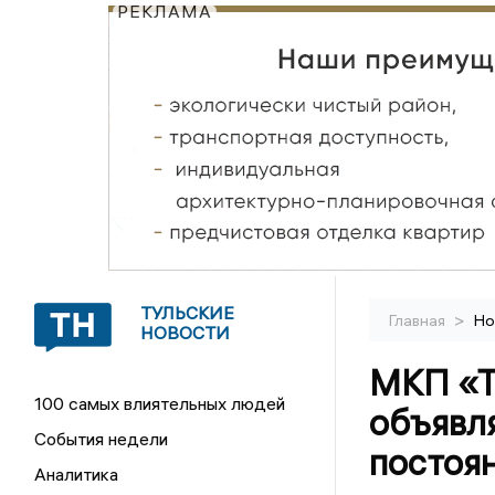
РЕКЛАМА
ТУЛЬСКИЕ
>
Главная
Но
НОВОСТИ
МКП «Т
100 самых влиятельных людей
объявля
События недели
постоя
Аналитика