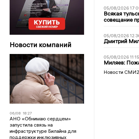
05/08/2026 17:0
Всякая тульс
совещание пр
05/08/2026 12:3
Дмитрий Мил
Новости компаний
05/08/2026 11:1
Миляев: Пожа
Новости СМИ
06/08
18:27
АНО «Обнимаю сердцем»
запустила связь на
инфраструктуре Билайна для
поддержки инклюзивных