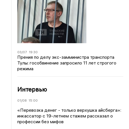
03/07
19:30
Прения по делу экс-замминистра транспорта
Тулы: гособвинение запросило 11 лет строгого
режима
Интервью
01/08
15:00
«Перевозка денег - только верхушка айсберга»:
инкассатор с 19-летнем стажем рассказал о
профессии без мифов