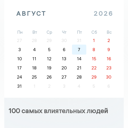
АВГУСТ
2026
Пн
Вт
Ср
Чт
Пт
Сб
Вс
27
28
29
30
31
1
2
3
4
5
6
7
8
9
10
11
12
13
14
15
16
17
18
19
20
21
22
23
24
25
26
27
28
29
30
31
1
2
3
4
5
6
100 самых влиятельных людей