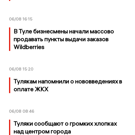
06/08
16:15
В Туле бизнесмены начали массово
продавать пункты выдачи заказов
Wildberries
06/08
15:20
Тулякам напомнили о нововведениях в
оплате ЖКХ
06/08
08:46
Туляки сообщают о громких хлопках
над центром города