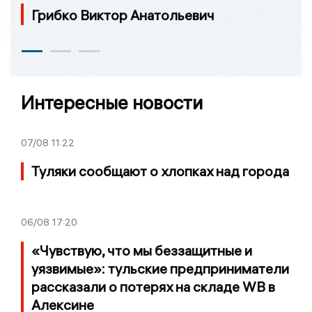
Грибко Виктор Анатольевич
Интересные новости
07/08
11:22
Туляки сообщают о хлопках над города
06/08
17:20
«Чувствую, что мы беззащитные и
уязвимые»: тульские предприниматели
рассказали о потерях на складе WB в
Алексине