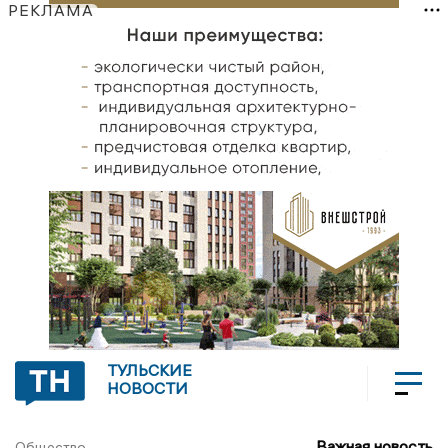
РЕКЛАМА
ТУЛЬСКИЕ
НОВОСТИ
Важная новость
Общество