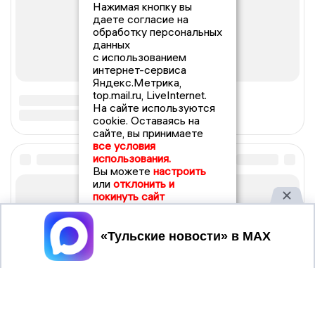
Нажимая кнопку вы
даете согласие на
обработку персональных
данных
с использованием
интернет-сервиса
Яндекс.Метрика,
top.mail.ru, LiveInternet.
На сайте используются
cookie. Оставаясь на
сайте, вы принимаете
все условия
использования.
Вы можете
настроить
или
отклонить и
покинуть сайт
Принять