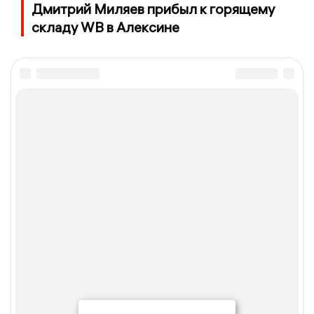
Дмитрий Миляев прибыл к горящему
складу WB в Алексине