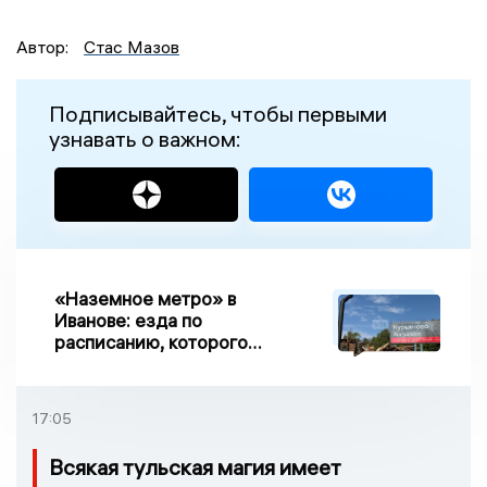
Автор:
Стас Мазов
Подписывайтесь, чтобы первыми
узнавать о важном:
«Наземное метро» в
Иванове: езда по
расписанию, которого
нет, и станции, до
которых нельзя доехать
17:05
Всякая тульская магия имеет