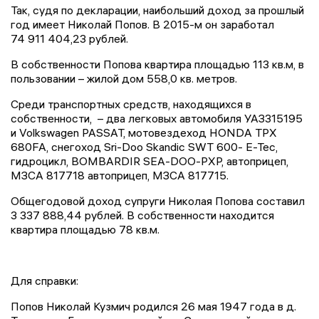
Так, судя по декларации, наибольший доход за прошлый
год имеет Николай Попов. В 2015-м он заработал
74 911 404,23 рублей.
В собственности Попова квартира площадью 113 кв.м, в
пользовании – жилой дом 558,0 кв. метров.
Среди транспортных средств, находящихся в
собственности, – два легковых автомобиля УАЗ315195
и Volkswagen PASSAT, мотовездеход HONDA TPX
680FA, снегоход Sri-Doo Skandic SWT 600- E-Tec,
гидроцикл, ВOMBARDIR SEA-DOO-PXP, автоприцеп,
МЗСА 817718 автоприцеп, МЗСА 817715.
Общегодовой доход супруги Николая Попова составил
3 337 888,44 рублей. В собственности находится
квартира площадью 78 кв.м.
Для справки:
Попов Николай Кузмич родился 26 мая 1947 года в д.