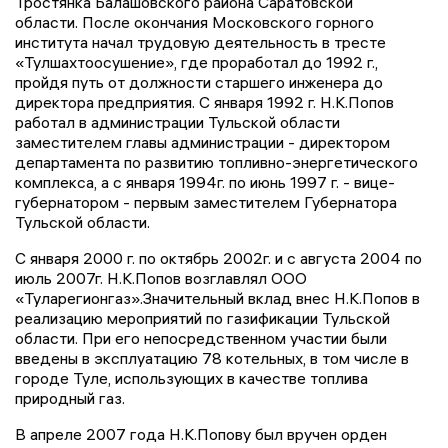
Тростянка Балашовского района Саратовской
области. После окончания Московского горного
института начал трудовую деятельность в тресте
«Тулшахтоосушение», где проработал до 1992 г.,
пройдя путь от должности старшего инженера до
директора предприятия. С января 1992 г. Н.К.Попов
работал в администрации Тульской области
заместителем главы администрации - директором
департамента по развитию топливно-энергетического
комплекса, а с января 1994г. по июнь 1997 г. - вице-
губернатором - первым заместителем Губернатора
Тульской области.
С января 2000 г. по октябрь 2002г. и с августа 2004 по
июль 2007г. Н.К.Попов возглавлял ООО
«Туларегионгаз».Значительный вклад внес Н.К.Попов в
реализацию мероприятий по газификации Тульской
области. При его непосредственном участии были
введены в эксплуатацию 78 котельных, в том числе в
городе Туле, использующих в качестве топлива
природный газ.
В апреле 2007 года Н.К.Попову был вручен орден