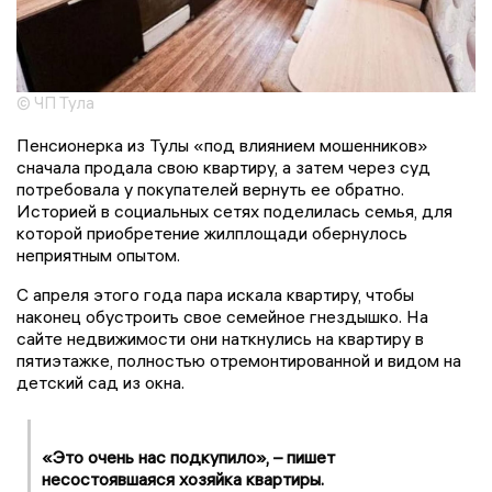
© ЧП Тула
Пенсионерка из Тулы «под влиянием мошенников»
сначала продала свою квартиру, а затем через суд
потребовала у покупателей вернуть ее обратно.
Историей в социальных сетях поделилась семья, для
которой приобретение жилплощади обернулось
неприятным опытом.
С апреля этого года пара искала квартиру, чтобы
наконец обустроить свое семейное гнездышко. На
сайте недвижимости они наткнулись на квартиру в
пятиэтажке, полностью отремонтированной и видом на
детский сад из окна.
«Это очень нас подкупило», – пишет
несостоявшаяся хозяйка квартиры.