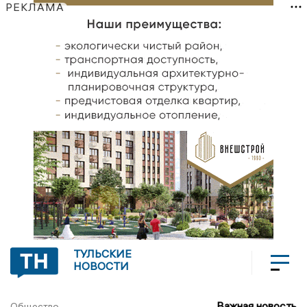
РЕКЛАМА
ТУЛЬСКИЕ
НОВОСТИ
Важная новость
Общество