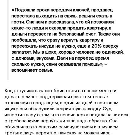
«Подошли сроки передачи ключей, продавец
перестала выходить на связь, решили ехать в
гости. Она нам и рассказала, что ей позвонили
какие-то люди и сказали продать квартиру, а
деньги перевести на безопасный счет. Также они
пообещали, что сразу вернуть квартиру и
переезжать никуда не нужно, еще и 20% сверху
заплатят. Мы в шоке, хорошо человек не одинокий,
с дочками, внуками. Дали на переезд время
сколько нужно, сами оказывали помощь», –
вспоминает семья.
Когда туляки начали обживаться на новом месте и
делать ремонт, поддерживая при этом теплые
отношения с продавцом, в один из дней в почтовом
ящике они обнаружили неприятную находку. Суд
известил пару о том, что пенсионерка подала на них иск
с требованиями вернуть жилплощадь обратно. Она
объяснила это «плохим самочувствием и влиянием
третьих лиц», вероятно, намекая на мошенников.