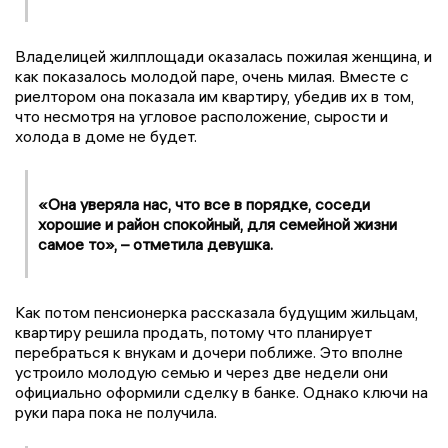
Владелицей жилплощади оказалась пожилая женщина, и
как показалось молодой паре, очень милая. Вместе с
риелтором она показала им квартиру, убедив их в том,
что несмотря на угловое расположение, сырости и
холода в доме не будет.
«Она уверяла нас, что все в порядке, соседи
хорошие и район спокойный, для семейной жизни
самое то», – отметила девушка.
Как потом пенсионерка рассказала будущим жильцам,
квартиру решила продать, потому что планирует
перебраться к внукам и дочери поближе. Это вполне
устроило молодую семью и через две недели они
официально оформили сделку в банке. Однако ключи на
руки пара пока не получила.