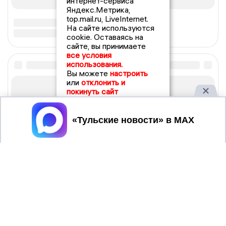
интернет-сервиса
Яндекс.Метрика,
top.mail.ru, LiveInternet.
На сайте используются
cookie. Оставаясь на
сайте, вы принимаете
все условия
использования.
Вы можете
настроить
или
отклонить и
покинуть сайт
Принять