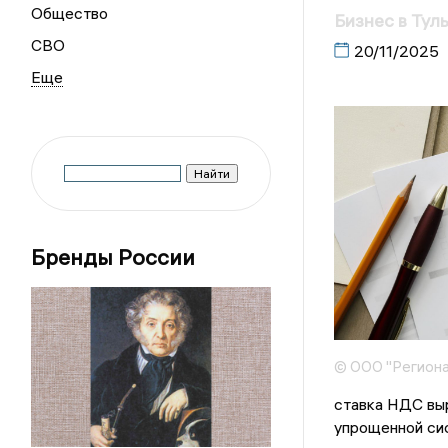
Общество
Бизнес в Тул
СВО
20/11/2025
Бренды России
© ООО "Региона
ставка НДС выр
упрощенной си