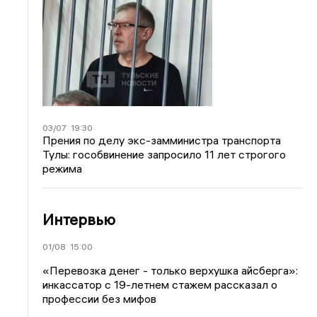
03/07
19:30
Прения по делу экс-замминистра транспорта
Тулы: гособвинение запросило 11 лет строгого
режима
Интервью
01/08
15:00
«Перевозка денег - только верхушка айсберга»:
инкассатор с 19-летнем стажем рассказал о
профессии без мифов