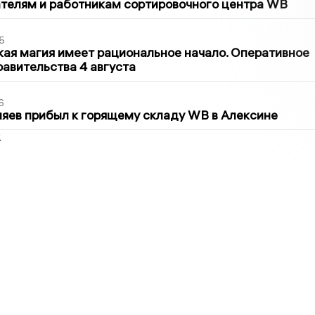
телям и работникам сортировочного центра WB
5
кая магия имеет рациональное начало. Оперативное
авительства 4 августа
6
яев прибыл к горящему складу WB в Алексине
2