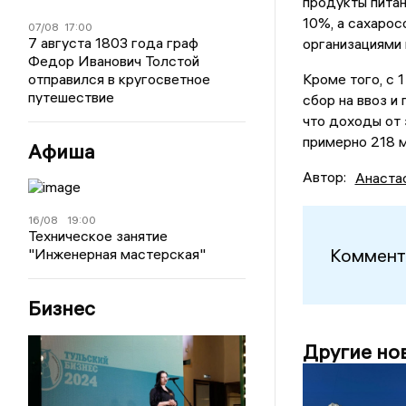
продукты питан
10%, а сахаро
07/08
17:00
7 августа 1803 года граф
организациями
Федор Иванович Толстой
отправился в кругосветное
Кроме того, с 
путешествие
сбор на ввоз и
что доходы от 
примерно 218 
Афиша
Автор:
Анаста
16/08
19:00
Техническое занятие
Коммент
"Инженерная мастерская"
Бизнес
Другие но