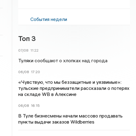
События недели
Топ 3
07/08
11:22
Туляки сообщают о хлопках над города
06/08
17:20
«Чувствую, что мы беззащитные и уязвимые»:
тульские предприниматели рассказали о потерях
на складе WB в Алексине
06/08
16:15
В Туле бизнесмены начали массово продавать
пункты выдачи заказов Wildberries