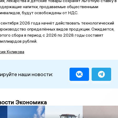
ия, лекарства и детские товары сохранят льготную ставку в
содержащие напитки, продаваемые общественными
 инвалидов, будут освобождены от НДС.
1 сентября 2026 года начнёт действовать технологический
 производство определённых видов продукции. Ожидается,
этого сбора в период с 2026 по 2028 годы составят
миллиардов рублей.
сия Куликова
ируйте наши новости:
вости Экономика