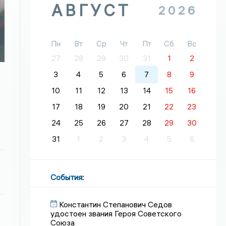
АВГУСТ
2026
Пн
Вт
Ср
Чт
Пт
Сб
Вс
27
28
29
30
31
1
2
3
4
5
6
7
8
9
10
11
12
13
14
15
16
17
18
19
20
21
22
23
24
25
26
27
28
29
30
31
1
2
3
4
5
6
События
:
Константин Степанович Седов
удостоен звания Героя Советского
Союза