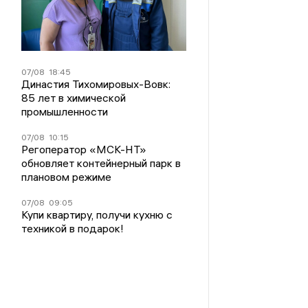
07/08
18:45
Династия Тихомировых-Вовк:
85 лет в химической
промышленности
07/08
10:15
Регоператор «МСК-НТ»
обновляет контейнерный парк в
плановом режиме
07/08
09:05
Купи квартиру, получи кухню с
техникой в подарок!