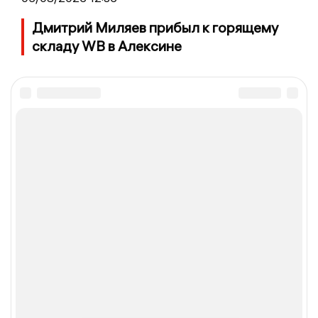
Дмитрий Миляев прибыл к горящему
складу WB в Алексине