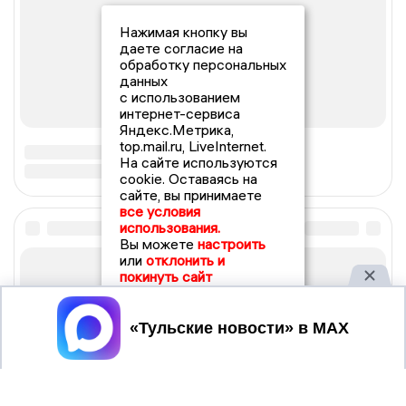
Нажимая кнопку вы
даете согласие на
обработку персональных
данных
с использованием
интернет-сервиса
Яндекс.Метрика,
top.mail.ru, LiveInternet.
На сайте используются
cookie. Оставаясь на
сайте, вы принимаете
все условия
использования.
Вы можете
настроить
или
отклонить и
покинуть сайт
Принять