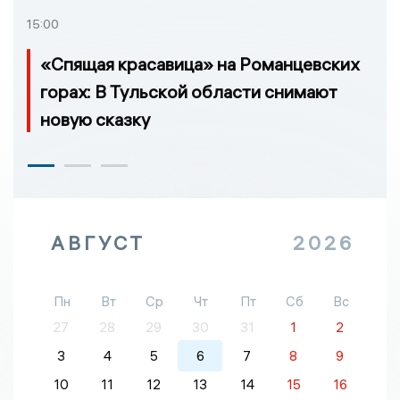
15:00
«Спящая красавица» на Романцевских
горах: В Тульской области снимают
новую сказку
АВГУСТ
2026
Пн
Вт
Ср
Чт
Пт
Сб
Вс
27
28
29
30
31
1
2
3
4
5
6
7
8
9
10
11
12
13
14
15
16