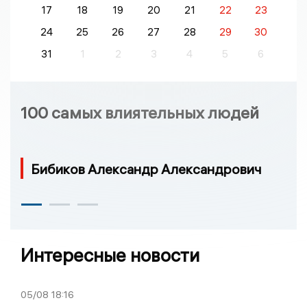
17
18
19
20
21
22
23
24
25
26
27
28
29
30
31
1
2
3
4
5
6
100 самых влиятельных людей
Бибиков Александр Александрович
Интересные новости
05/08
18:16