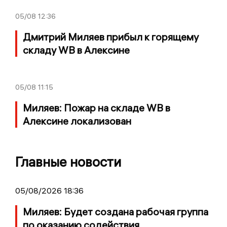
05/08
12:36
Дмитрий Миляев прибыл к горящему
складу WB в Алексине
05/08
11:15
Миляев: Пожар на складе WB в
Алексине локализован
Главные новости
05/08/2026 18:36
Миляев: Будет создана рабочая группа
по оказанию содействия