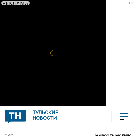
РЕКЛАМА
ТУЛЬСКИЕ
НОВОСТИ
Новость молния
СВО