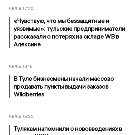
06/08
17:20
«Чувствую, что мы беззащитные и
уязвимые»: тульские предприниматели
рассказали о потерях на складе WB в
Алексине
06/08
16:15
В Туле бизнесмены начали массово
продавать пункты выдачи заказов
Wildberries
06/08
15:20
Тулякам напомнили о нововведениях в