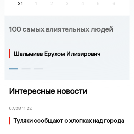
31
1
2
3
4
5
6
100 самых влиятельных людей
Шальмиев Ерухом Илизирович
Интересные новости
07/08
11:22
Туляки сообщают о хлопках над города