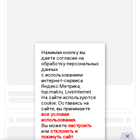
Нажимая кнопку вы
даете согласие на
обработку персональных
данных
с использованием
интернет-сервиса
Яндекс.Метрика,
top.mail.ru, LiveInternet.
На сайте используются
cookie. Оставаясь на
сайте, вы принимаете
все условия
использования.
Вы можете
настроить
или
отклонить и
покинуть сайт