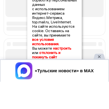
обработку персональных
данных
с использованием
интернет-сервиса
Яндекс.Метрика,
top.mail.ru, LiveInternet.
На сайте используются
cookie. Оставаясь на
сайте, вы принимаете
все условия
использования.
Вы можете
настроить
или
отклонить и
покинуть сайт
Принять