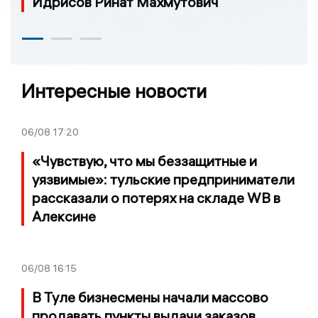
Идрисов Ринат Махмутович
Интересные новости
06/08
17:20
«Чувствую, что мы беззащитные и
уязвимые»: тульские предприниматели
рассказали о потерях на складе WB в
Алексине
06/08
16:15
В Туле бизнесмены начали массово
продавать пункты выдачи заказов