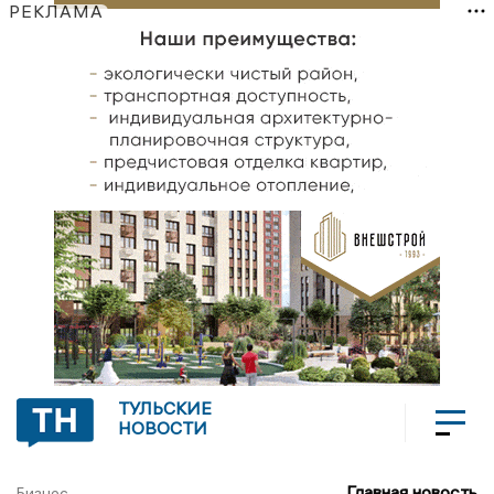
РЕКЛАМА
ТУЛЬСКИЕ
НОВОСТИ
Главная новость
Бизнес