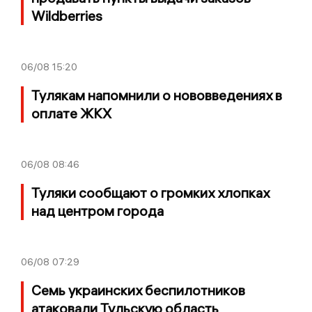
Wildberries
06/08
15:20
Тулякам напомнили о нововведениях в
оплате ЖКХ
06/08
08:46
Туляки сообщают о громких хлопках
над центром города
06/08
07:29
Семь украинских беспилотников
атаковали Тульскую область