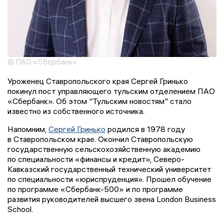
© ПАО «Сбербанк»
Уроженец Ставропольского края Сергей Гринько
покинул пост управляющего тульским отделением ПАО
«Сбербанк». Об этом "Тульским новостям" стало
известно из собственного источника.
Напомним,
Сергей Гринько
родился в 1978 году
в Ставропольском крае. Окончил Ставропольскую
государственную сельскохозяйственную академию
по специальности «финансы и кредит», Северо-
Кавказский государственный технический университет
по специальности «юриспруденция». Прошел обучение
по программе «Сбербанк-500» и по программе
развития руководителей высшего звена London Business
School.