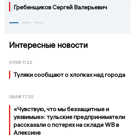
Гребенщиков Сергей Валерьевич
Интересные новости
07/08
11:22
Туляки сообщают о хлопках над города
06/08
17:20
«Чувствую, что мы беззащитные и
уязвимые»: тульские предприниматели
рассказали о потерях на складе WB в
Алексине