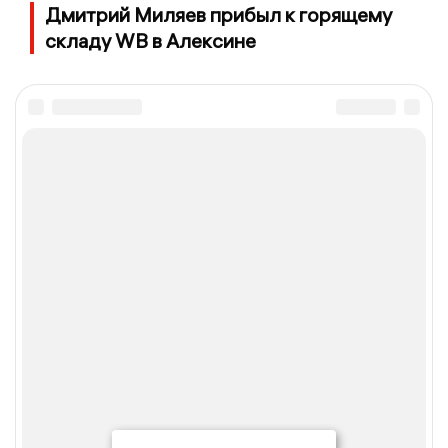
Дмитрий Миляев прибыл к горящему
складу WB в Алексине