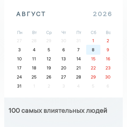
АВГУСТ
2026
Пн
Вт
Ср
Чт
Пт
Сб
Вс
27
28
29
30
31
1
2
3
4
5
6
7
8
9
10
11
12
13
14
15
16
17
18
19
20
21
22
23
24
25
26
27
28
29
30
31
1
2
3
4
5
6
100 самых влиятельных людей