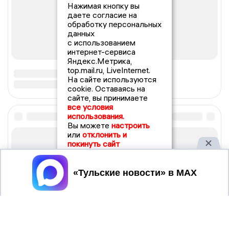
Нажимая кнопку вы
даете согласие на
обработку персональных
данных
с использованием
интернет-сервиса
Яндекс.Метрика,
top.mail.ru, LiveInternet.
На сайте используются
cookie. Оставаясь на
сайте, вы принимаете
все условия
использования.
Вы можете
настроить
или
отклонить и
покинуть сайт
Принять