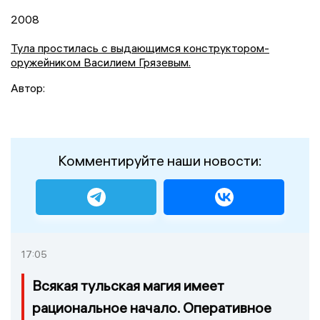
2008
Тула простилась с выдающимся конструктором-
оружейником Василием Грязевым.
Автор:
Комментируйте наши новости:
17:05
Всякая тульская магия имеет
рациональное начало. Оперативное