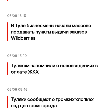
06/08
16:15
В Туле бизнесмены начали массово
продавать пункты выдачи заказов
Wildberries
06/08
15:20
Тулякам напомнили о нововведениях в
оплате ЖКХ
06/08
08:46
Туляки сообщают о громких хлопках
над центром города