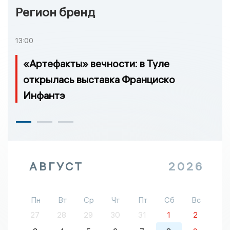
Регион бренд
13:00
«Артефакты» вечности: в Туле
открылась выставка Франциско
Инфантэ
АВГУСТ
2026
Пн
Вт
Ср
Чт
Пт
Сб
Вс
27
28
29
30
31
1
2