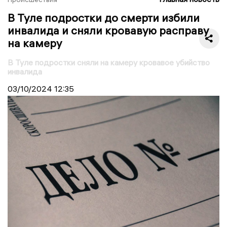
В Туле подростки до смерти избили
инвалида и сняли кровавую расправу
на камеру
В Туле подростки сняли на камеру кровавое убийство
инвалида
03/10/2024
12:35