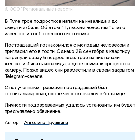
© ООО "Региональные новости"
В Туле трое подростков напали на инвалида и до
смерти избили. Об этом "Тульским новостям" стало
известно из собственного источника.
Пострадавший познакомился с молодым человеком и
пригласил его в гости. Однако 28 сентября в квартиру
нагрянули сразу 5 подростков: трое из них начали
жестко избивать инвалида, а двое снимали процесс на
камеру. Позже видео они разместили в своем закрытом
Telegram-канале.
С полученными травмами пострадавший был
госпитализирован, после чего скончался в больнице.
Личности подозреваемых удалось установить: им будет
предъявлено обвинение.
Автор:
Ангелина Трушкина