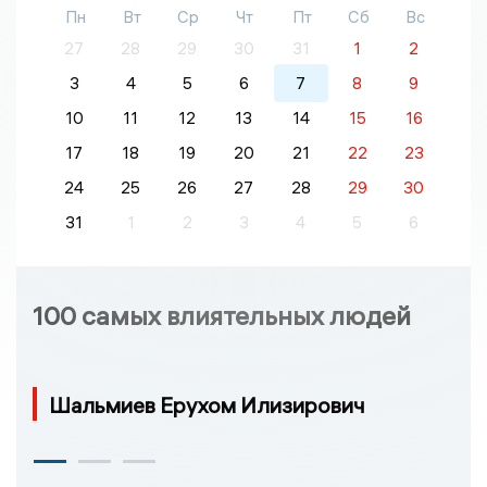
Пн
Вт
Ср
Чт
Пт
Сб
Вс
27
28
29
30
31
1
2
3
4
5
6
7
8
9
10
11
12
13
14
15
16
17
18
19
20
21
22
23
24
25
26
27
28
29
30
31
1
2
3
4
5
6
100 самых влиятельных людей
Шальмиев Ерухом Илизирович