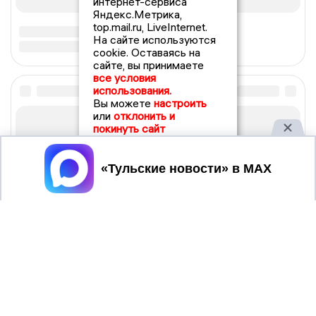
интернет-сервиса
Яндекс.Метрика,
top.mail.ru, LiveInternet.
На сайте используются
cookie. Оставаясь на
сайте, вы принимаете
все условия
использования.
Вы можете
настроить
или
отклонить и
покинуть сайт
Принять