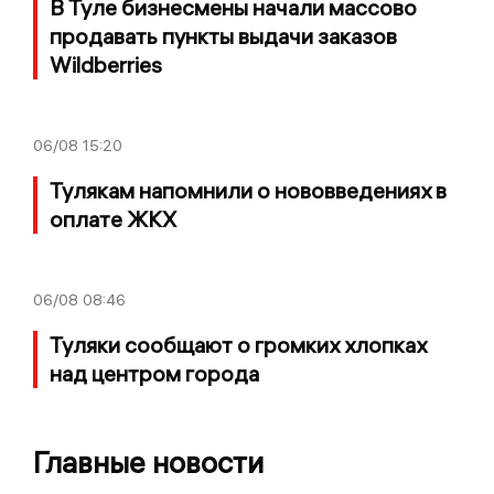
В Туле бизнесмены начали массово
продавать пункты выдачи заказов
Wildberries
06/08
15:20
Тулякам напомнили о нововведениях в
оплате ЖКХ
06/08
08:46
Туляки сообщают о громких хлопках
над центром города
Главные новости