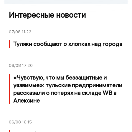
Интересные новости
07/08
11:22
Туляки сообщают о хлопках над города
06/08
17:20
«Чувствую, что мы беззащитные и
уязвимые»: тульские предприниматели
рассказали о потерях на складе WB в
Алексине
06/08
16:15