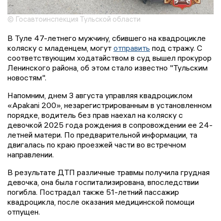
© Госавтоинспекция Тульской области
В Туле 47-летнего мужчину, сбившего на квадроцикле
коляску с младенцем, могут
отправить
под стражу. С
соответствующим ходатайством в суд вышел прокурор
Ленинского района, об этом стало известно "Тульским
новостям".
Напомним, днем 3 августа управляя квадроциклом
«Apakani 200», незарегистрированным в установленном
порядке, водитель без прав наехал на коляску с
девочкой 2025 года рождения в сопровождении ее 24-
летней матери. По предварительной информации, та
двигалась по краю проезжей части во встречном
направлении.
В результате ДТП различные травмы получила грудная
девочка, она была госпитализирована, впоследствии
погибла. Пострадал также 51-летний пассажир
квадроцикла, после оказания медицинской помощи
отпущен.