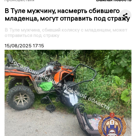
В Туле мужчину, насмерть сбившего
младенца, могут отправить под стражу
В Туле мужчина, сбивший коляску с младенцем, может
отправиться под стражу
15/08/2025
17:15