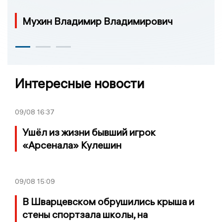
Мухин Владимир Владимирович
Интересные новости
09/08
16:37
Ушёл из жизни бывший игрок
«Арсенала» Кулешин
09/08
15:09
В Шварцевском обрушились крыша и
стены спортзала школы, на