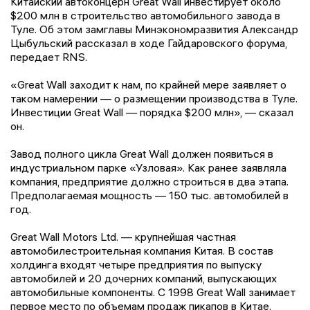
Китайский автоконцерн Great Wall инвестирует около
$200 млн в строительство автомобильного завода в
Туле. Об этом замглавы Минэкономразвития Александр
Цыбульский рассказал в ходе Гайдаровского форума,
передает RNS.
«Great Wall заходит к нам, по крайней мере заявляет о
таком намерении — о размещении производства в Туле.
Инвестиции Great Wall — порядка $200 млн», — сказал
он.
Завод полного цикла Great Wall должен появиться в
индустриальном парке «Узловая». Как ранее заявляла
компания, предприятие должно строиться в два этапа.
Предполагаемая мощность — 150 тыс. автомобилей в
год.
Great Wall Motors Ltd. — крупнейшая частная
автомобилестроительная компания Китая. В состав
холдинга входят четыре предприятия по выпуску
автомобилей и 20 дочерних компаний, выпускающих
автомобильные компоненты. С 1998 Great Wall занимает
первое место по объемам продаж пикапов в Китае.