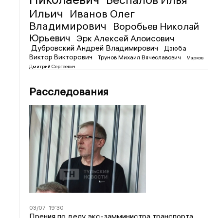
Ильич
Иванов Олег
Владимирович
Воробьев Николай
Юрьевич
Эрк Алексей Алоисович
Дубровский Андрей Владимирович
Дзюба
Виктор Викторович
Трунов Михаил Вячеславович
Марков
Дмитрий Сергеевич
Расследования
03/07
19:30
Прения по делу экс-замминистра транспорта