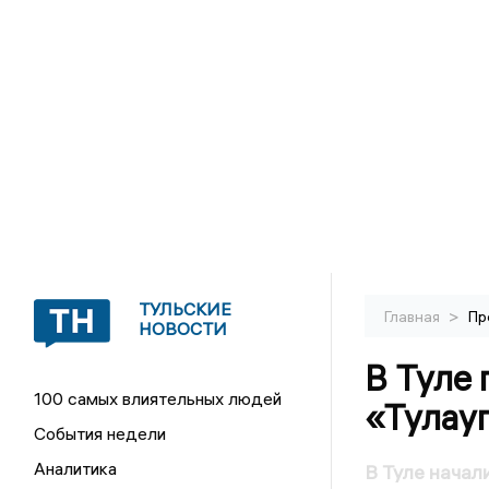
ТУЛЬСКИЕ
>
Главная
Пр
НОВОСТИ
В Туле 
100 самых влиятельных людей
«Тулау
События недели
Аналитика
В Туле начал