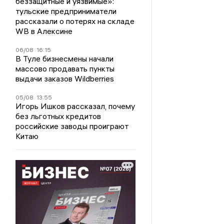
беззащитные и уязвимые»:
тульские предприниматели
рассказали о потерях на складе
WB в Алексине
06/08
16:15
В Туле бизнесмены начали
массово продавать пункты
выдачи заказов Wildberries
05/08
13:55
Игорь Ишков рассказал, почему
без льготных кредитов
российские заводы проиграют
Китаю