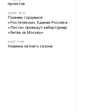
проектов
05/08
16:10
Помним, гордимся:
«Ростелеком», Единая Россия и
«Леста» проведут кибертурнир
«Битва за Москву»
31/07
11:45
Новинки летнего сезона