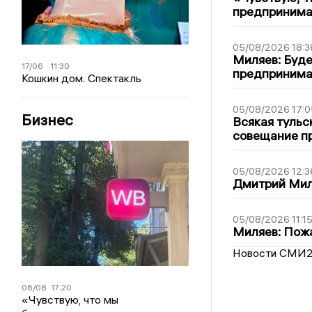
предпринимат
05/08/2026 18:3
Миляев: Буде
17/06
11:30
предпринима
Кошкин дом. Спектакль
05/08/2026 17:0
Бизнес
Всякая тульс
совещание пр
05/08/2026 12:3
Дмитрий Мил
05/08/2026 11:1
Миляев: Пожа
Новости СМИ
06/08
17:20
«Чувствую, что мы