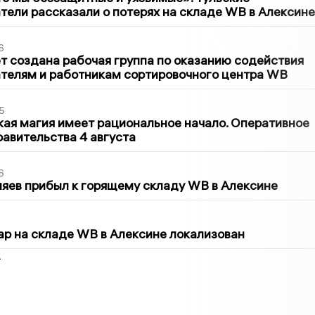
ели рассказали о потерях на складе WB в Алексине
6
т создана рабочая группа по оказанию содействия
телям и работникам сортировочного центра WB
5
кая магия имеет рациональное начало. Оперативное
авительства 4 августа
6
яев прибыл к горящему складу WB в Алексине
5
р на складе WB в Алексине локализован
2