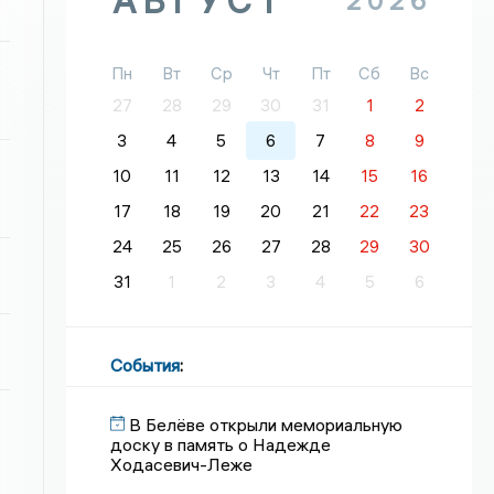
АВГУСТ
2026
Пн
Вт
Ср
Чт
Пт
Сб
Вс
27
28
29
30
31
1
2
3
4
5
6
7
8
9
10
11
12
13
14
15
16
17
18
19
20
21
22
23
24
25
26
27
28
29
30
31
1
2
3
4
5
6
События
:
В Белёве открыли мемориальную
доску в память о Надежде
Ходасевич-Леже