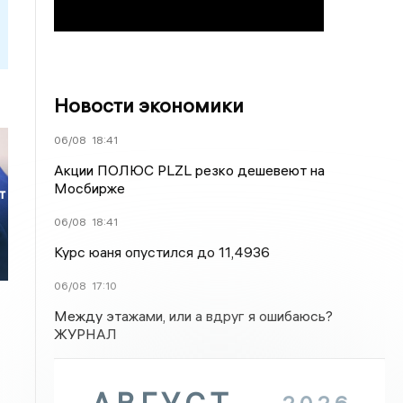
Новости экономики
06/08
18:41
Акции ПОЛЮС PLZL резко дешевеют на
Мосбирже
т
06/08
18:41
Курс юаня опустился до 11,4936
06/08
17:10
Между этажами, или а вдруг я ошибаюсь?
ЖУРНАЛ