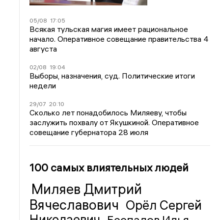
05/08
17:05
Всякая тульская магия имеет рациональное
начало. Оперативное совещание правительства 4
августа
02/08
19:04
Выборы, назначения, суд. Политические итоги
недели
29/07
20:10
Сколько лет понадобилось Миляеву, чтобы
заслужить похвалу от Якушкиной. Оперативное
совещание губернатора 28 июля
100 самых влиятельных людей
Миляев Дмитрий
Вячеславович
Орёл Сергей
Николаевич
Беспалов Илья