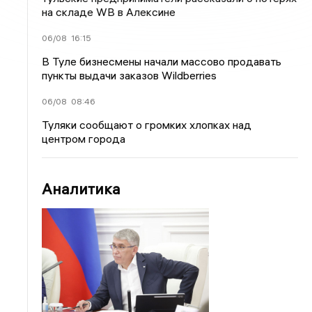
на складе WB в Алексине
06/08
16:15
В Туле бизнесмены начали массово продавать
пункты выдачи заказов Wildberries
06/08
08:46
Туляки сообщают о громких хлопках над
центром города
Аналитика