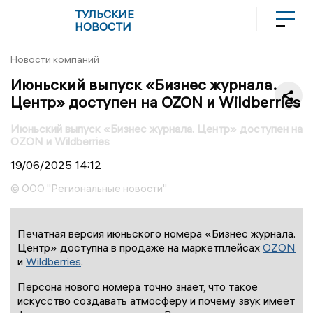
ТУЛЬСКИЕ
НОВОСТИ
Новости компаний
Июньский выпуск «Бизнес журнала.
Центр» доступен на OZON и Wildberries
Июньский выпуск «Бизнес журнала. Центр» доступен на
OZON и Wildberries
19/06/2025
14:12
© ООО "Региональные новости"
Печатная версия июньского номера «Бизнес журнала.
Центр» доступна в продаже на маркетплейсах
OZON
и
Wildberries
.
Персона нового номера точно знает, что такое
искусство создавать атмосферу и почему звук имеет