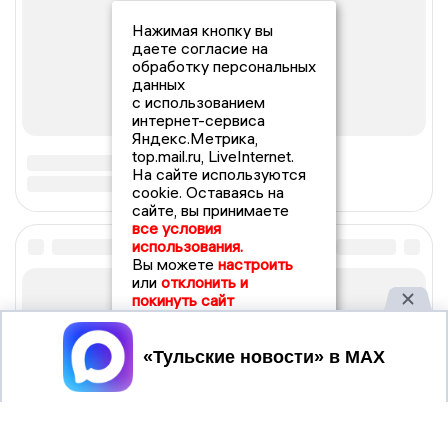
Нажимая кнопку вы
даете согласие на
обработку персональных
данных
с использованием
интернет-сервиса
Яндекс.Метрика,
top.mail.ru, LiveInternet.
На сайте используются
cookie. Оставаясь на
сайте, вы принимаете
все условия
использования.
Вы можете
настроить
или
отклонить и
покинуть сайт
Принять