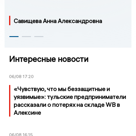
Савищева Анна Александровна
Интересные новости
06/08
17:20
«Чувствую, что мы беззащитные и
уязвимые»: тульские предприниматели
рассказали о потерях на складе WB в
Алексине
06/08
16:15