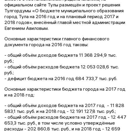
официальном сайте Тулы размещён и проект решения
Тулгордумы «О бюджете муниципального образования
город Тула на 2016 год и на плановый период 2017 и
2018 годов», внесённый главой местной администрации
Евгением Авиловым.
Основные характеристики главного финансового
документа города на 2016 год таковы:
- общий объём доходов бюджета 11 368 294,9 тыс.
руб.;
- общий объём расходов бюджета 12 053 028,6 тыс.
руб.;
- дефицит бюджета на 2016 год 684 733,7 тыс. руб.
Основные характеристики бюджета города на 2017 год
и на 2018 год:
- общий объём доходов бюджета на 2017 год - 11 828
583,1 тыс. руб. и на 2018 год - 12 191 127,8 тыс. руб.;
- общий объём расходов бюджета на 2017 год - 12 447
653,3 тыс. руб., в том числе условно утверждённые
расходы - 202 860,8 тыс. руб., и на 2018 год - 12 659