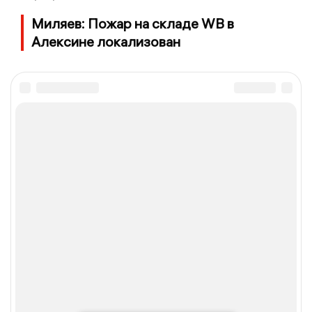
Миляев: Пожар на складе WB в
Алексине локализован