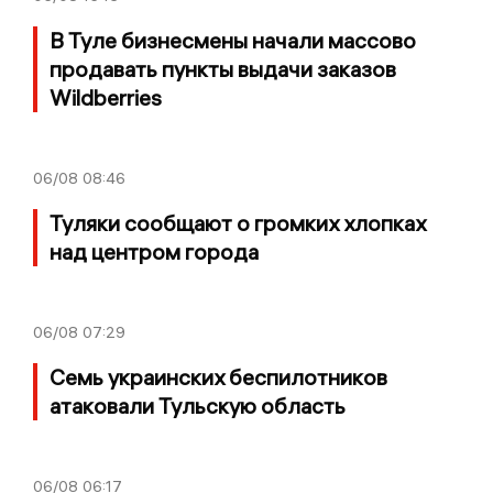
В Туле бизнесмены начали массово
продавать пункты выдачи заказов
Wildberries
06/08
08:46
Туляки сообщают о громких хлопках
над центром города
06/08
07:29
Семь украинских беспилотников
атаковали Тульскую область
06/08
06:17