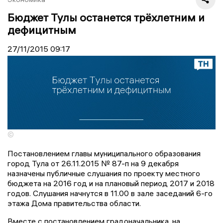
Бюджет Тулы останется трёхлетним и
дефицитным
27/11/2015
09:17
©
Постановлением главы муниципального образования
город Тула от 26.11.2015 № 87-п на 9 декабря
назначены публичные слушания по проекту местного
бюджета на 2016 год и на плановый период 2017 и 2018
годов. Слушания начнутся в 11.00 в зале заседаний 6-го
этажа Дома правительства области.
Вместе с постановлением градоначальника, на