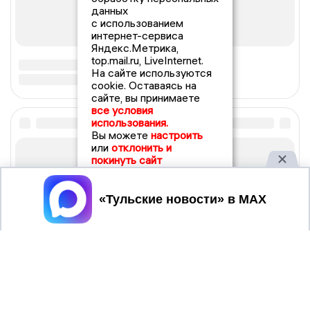
данных
с использованием
интернет-сервиса
Яндекс.Метрика,
top.mail.ru, LiveInternet.
На сайте используются
cookie. Оставаясь на
сайте, вы принимаете
все условия
использования.
Вы можете
настроить
или
отклонить и
покинуть сайт
Принять