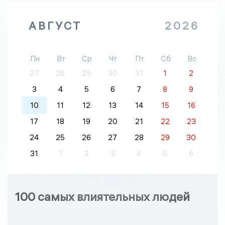
АВГУСТ
2026
Пн
Вт
Ср
Чт
Пт
Сб
Вс
27
28
29
30
31
1
2
3
4
5
6
7
8
9
10
11
12
13
14
15
16
17
18
19
20
21
22
23
24
25
26
27
28
29
30
31
1
2
3
4
5
6
100 самых влиятельных людей