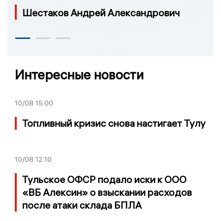
Шестаков Андрей Александрович
Интересные новости
10/08
15:00
Топливный кризис снова настигает Тулу
10/08
12:10
Тульское ОФСР подало иски к ООО
«ВБ Алексин» о взыскании расходов
после атаки склада БПЛА