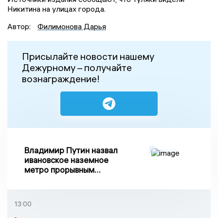
Никитина на улицах города.
Автор:
Филимонова Дарья
Присылайте новости нашему
Дежурному – получайте
вознаграждение!
Владимир Путин назвал
ивановское наземное
метро прорывным
примером развития
транспорта в России
13:00