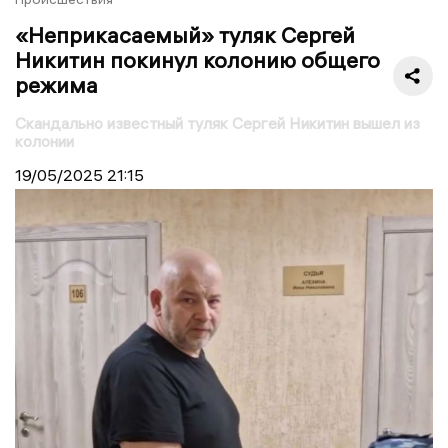
«Неприкасаемый» туляк Сергей
Никитин покинул колонию общего
режима
Скандально известный туляк Сергей Никитин вышел из
колонии
19/05/2025
21:15