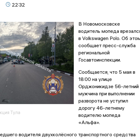
22:32
В Новомосковске
водитель мопеда врезалс
в Volkswagen Polo. Об это
сообщает пресс-служба
региональной
Госавтоинспекции.
Сообщается, что 5 мая в
18:00 на улице
Орджоникидзе 56-летний
мужчина при выполнении
разворота не уступил
дорогу 46-летнему
кция Тула
водителю мопеда
«Альфа».
едшего водителя двухколёсного транспортного средства