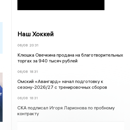
Наш Хоккей
06/08
20:31
Клюшка Овечкина продана на благотворительных
торгах за 940 тысяч рублей
06/08
18:31
Омский «Авангард» начал подготовку к
сезону-2026/27 с тренировочных сборов
т
06/08
18:31
СКА подписал Игоря Ларионова по пробному
контракту