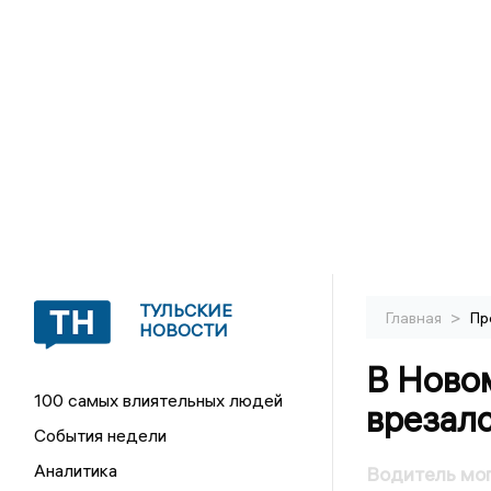
ТУЛЬСКИЕ
>
Главная
Пр
НОВОСТИ
В Ново
100 самых влиятельных людей
врезалс
События недели
Аналитика
Водитель моп