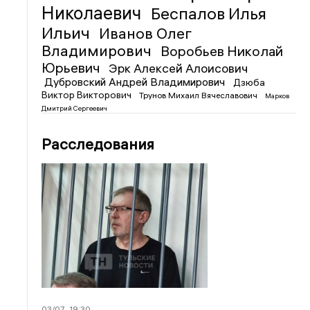
Николаевич
Беспалов Илья
Ильич
Иванов Олег
Владимирович
Воробьев Николай
Юрьевич
Эрк Алексей Алоисович
Дубровский Андрей Владимирович
Дзюба
Виктор Викторович
Трунов Михаил Вячеславович
Марков
Дмитрий Сергеевич
Расследования
03/07
19:30