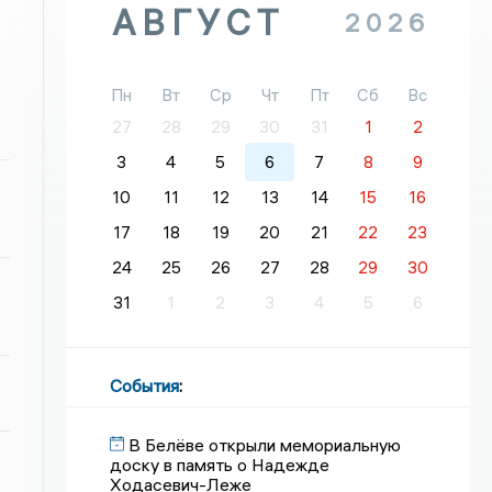
АВГУСТ
2026
Пн
Вт
Ср
Чт
Пт
Сб
Вс
27
28
29
30
31
1
2
3
4
5
6
7
8
9
10
11
12
13
14
15
16
17
18
19
20
21
22
23
24
25
26
27
28
29
30
31
1
2
3
4
5
6
События
:
В Белёве открыли мемориальную
доску в память о Надежде
Ходасевич-Леже