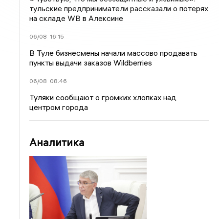
тульские предприниматели рассказали о потерях
на складе WB в Алексине
06/08
16:15
В Туле бизнесмены начали массово продавать
пункты выдачи заказов Wildberries
06/08
08:46
Туляки сообщают о громких хлопках над
центром города
Аналитика