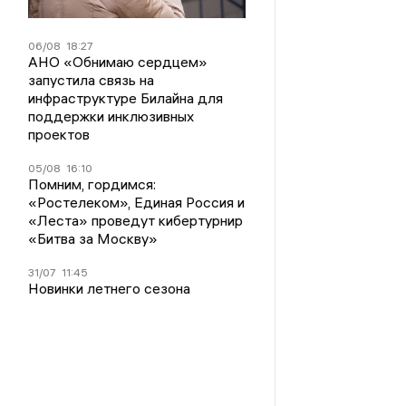
06/08
18:27
АНО «Обнимаю сердцем»
запустила связь на
инфраструктуре Билайна для
поддержки инклюзивных
проектов
05/08
16:10
Помним, гордимся:
«Ростелеком», Единая Россия и
«Леста» проведут кибертурнир
«Битва за Москву»
31/07
11:45
Новинки летнего сезона