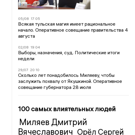
05/08
17:05
Всякая тульская магия имеет рациональное
начало. Оперативное совещание правительства 4
августа
02/08
19:04
Выборы, назначения, суд. Политические итоги
недели
29/07
20:10
Сколько лет понадобилось Миляеву, чтобы
заслужить похвалу от Якушкиной. Оперативное
совещание губернатора 28 июля
100 самых влиятельных людей
Миляев Дмитрий
Вячеславович
Орёл Сергей