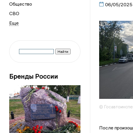
Общество
06/05/2025
СВО
Бренды России
© Госавтоинспе
После произош