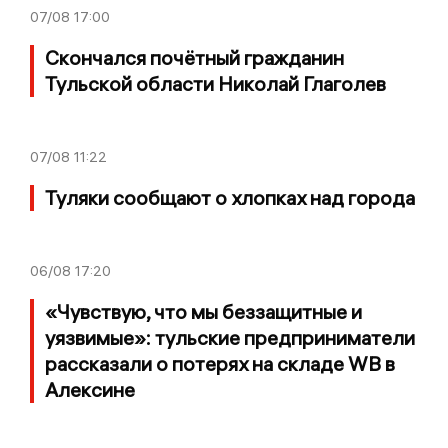
07/08
17:00
Скончался почётный гражданин
Тульской области Николай Глаголев
07/08
11:22
Туляки сообщают о хлопках над города
06/08
17:20
«Чувствую, что мы беззащитные и
уязвимые»: тульские предприниматели
рассказали о потерях на складе WB в
Алексине