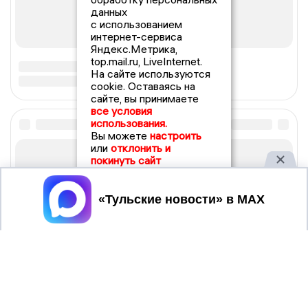
данных
с использованием
интернет-сервиса
Яндекс.Метрика,
top.mail.ru, LiveInternet.
На сайте используются
cookie. Оставаясь на
сайте, вы принимаете
все условия
использования.
Вы можете
настроить
или
отклонить и
покинуть сайт
Принять