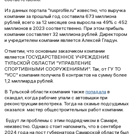
Из данных портала "rusprofile.ru" известно, что выручка
компании за прошлый год составила 673 миллиона
рублей, всего за 12 месяцев она выросла на 49% с 452
миллионов в 2023 соответственно. При этом прибыль
компании составляет 32 миллиона рублей. Директором
и учредителем компании является Алексей Гладун.
Отметим, что основным заказчиком компании
является ГОСУДАРСТВЕННОЕ УЧРЕЖДЕНИЕ
ТУЛЬСКОЙ ОБЛАСТИ "УПРАВЛЕНИЕ
СПОРТИВНЫМИ СООРУЖЕНИЯМИ". Так, от ГУ ТО
"УСС" компания получила 8 контрактов на сумму более
1,2 миллиарда рублей.
В Тульской области компания также
попадала
в
скандал, когда рабочие упали с автовышки при
реконструкции велотрека. Тогда на скамье подсудимых
оказался мастер общестроительных работ компании.
Будут ли проблемы с этим подрядчиком в Самаре,
неизвестно. Однако стоит напомнить, что в сентябре
2024 года на пост губернатора Самарской области был