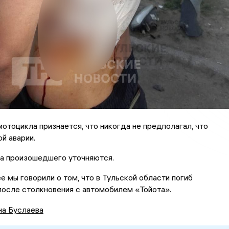
отоцикла признается, что никогда не предполагал, что
й аварии.
а произошедшего уточняются.
ее мы говорили о том, что в Тульской области погиб
осле столкновения с автомобилем «Тойота».
на Буслаева