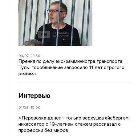
03/07
19:30
Прения по делу экс-замминистра транспорта
Тулы: гособвинение запросило 11 лет строгого
режима
Интервью
01/08
15:00
«Перевозка денег - только верхушка айсберга»:
инкассатор с 19-летнем стажем рассказал о
профессии без мифов