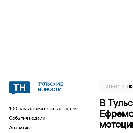
ТУЛЬСКИЕ
>
Главная
Пр
НОВОСТИ
В Тульс
100 самых влиятельных людей
Ефремо
События недели
мотоци
Аналитика