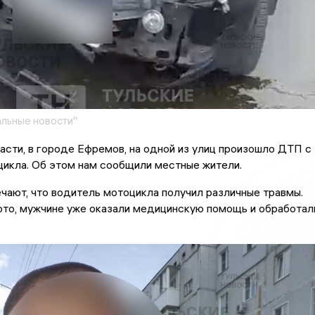
льные новости"
асти, в городе Ефремов, на одной из улиц произошло ДТП с
цикла. Об этом нам сообщили местные жители.
ают, что водитель мотоцикла получил различные травмы.
ото, мужчине уже оказали медицинскую помощь и обработал