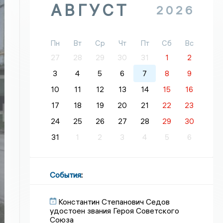
АВГУСТ
2026
Пн
Вт
Ср
Чт
Пт
Сб
Вс
27
28
29
30
31
1
2
3
4
5
6
7
8
9
10
11
12
13
14
15
16
17
18
19
20
21
22
23
24
25
26
27
28
29
30
31
1
2
3
4
5
6
События
:
Константин Степанович Седов
удостоен звания Героя Советского
Союза