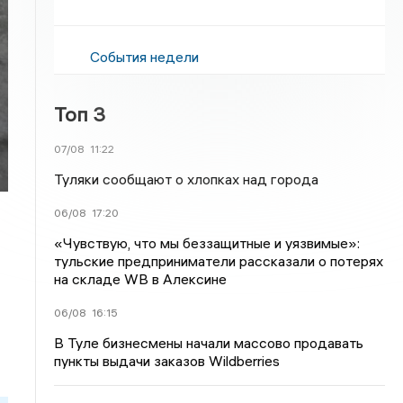
События недели
Топ 3
07/08
11:22
Туляки сообщают о хлопках над города
06/08
17:20
«Чувствую, что мы беззащитные и уязвимые»:
тульские предприниматели рассказали о потерях
на складе WB в Алексине
06/08
16:15
В Туле бизнесмены начали массово продавать
пункты выдачи заказов Wildberries