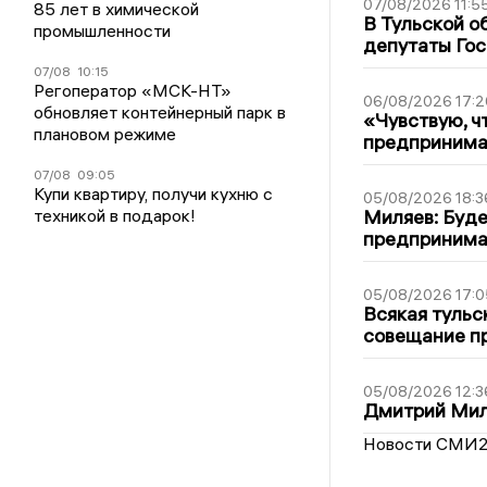
07/08/2026 11:5
85 лет в химической
В Тульской о
промышленности
депутаты Гос
07/08
10:15
Регоператор «МСК-НТ»
06/08/2026 17:2
обновляет контейнерный парк в
«Чувствую, ч
плановом режиме
предпринимат
07/08
09:05
Купи квартиру, получи кухню с
05/08/2026 18:3
техникой в подарок!
Миляев: Буде
предпринима
05/08/2026 17:0
Всякая тульс
совещание пр
05/08/2026 12:3
Дмитрий Мил
Новости СМИ