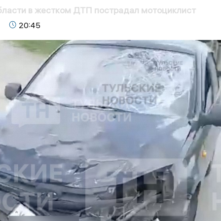
бласти в жестком ДТП пострадал мотоциклист
20:45