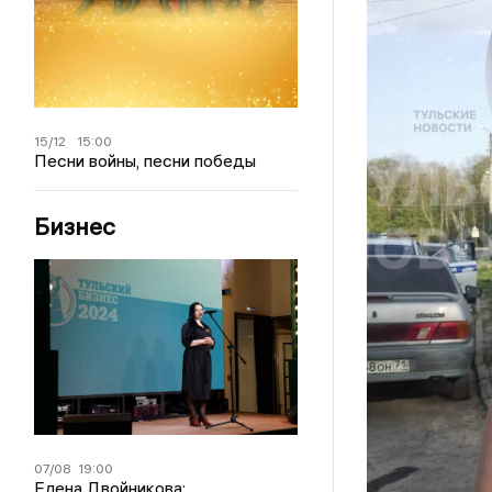
15/12
15:00
Песни войны, песни победы
Бизнес
07/08
19:00
Елена Двойникова: