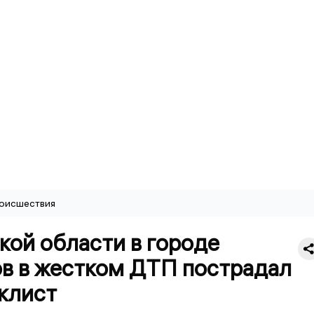
оисшествия
кой области в городе
в в жестком ДТП пострадал
клист