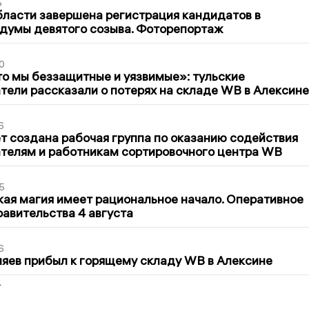
5
бласти завершена регистрация кандидатов в
думы девятого созыва. Фоторепортаж
0
то мы беззащитные и уязвимые»: тульские
ели рассказали о потерях на складе WB в Алексине
6
т создана рабочая группа по оказанию содействия
телям и работникам сортировочного центра WB
5
кая магия имеет рациональное начало. Оперативное
авительства 4 августа
6
яев прибыл к горящему складу WB в Алексине
2