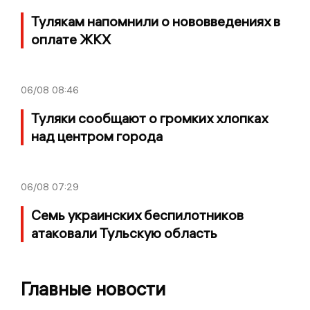
Тулякам напомнили о нововведениях в
оплате ЖКХ
06/08
08:46
Туляки сообщают о громких хлопках
над центром города
06/08
07:29
Семь украинских беспилотников
атаковали Тульскую область
Главные новости