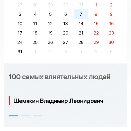
27
28
29
30
31
1
2
3
4
5
6
7
8
9
10
11
12
13
14
15
16
17
18
19
20
21
22
23
24
25
26
27
28
29
30
31
1
2
3
4
5
6
100 самых влиятельных людей
Шемякин Владимир Леонидович