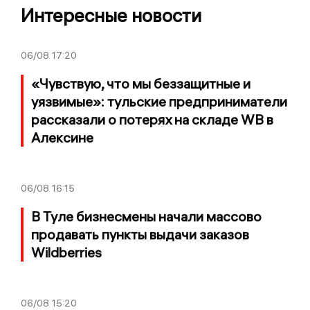
Интересные новости
06/08
17:20
«Чувствую, что мы беззащитные и
уязвимые»: тульские предприниматели
рассказали о потерях на складе WB в
Алексине
06/08
16:15
В Туле бизнесмены начали массово
продавать пункты выдачи заказов
Wildberries
06/08
15:20