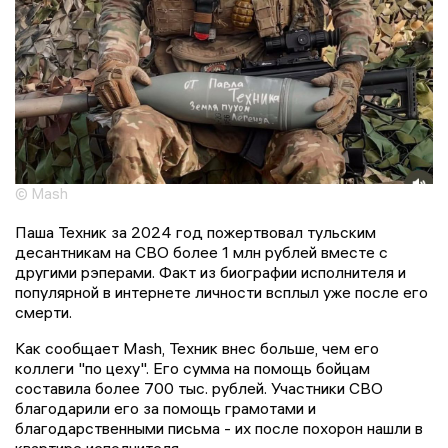
© Mash
Паша Техник за 2024 год пожертвовал тульским
десантникам на СВО более 1 млн рублей вместе с
другими рэперами. Факт из биографии исполнителя и
популярной в интернете личности всплыл уже после его
смерти.
Как сообщает Mash, Техник внес больше, чем его
коллеги "по цеху". Его сумма на помощь бойцам
составила более 700 тыс. рублей. Участники СВО
благодарили его за помощь грамотами и
благодарственными письма - их после похорон нашли в
квартире исполнителя.