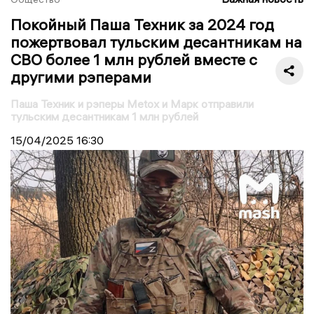
Покойный Паша Техник за 2024 год
пожертвовал тульским десантникам на
СВО более 1 млн рублей вместе с
другими рэперами
Паша Техник и рэперы Metox и Марк отправили
тульским десантникам 1 млн рублей
15/04/2025
16:30