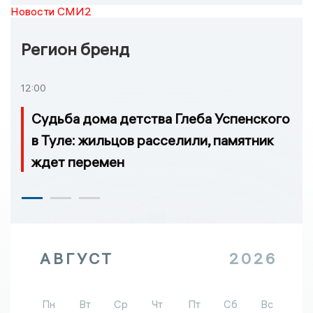
Новости СМИ2
Регион бренд
12:00
Судьба дома детства Глеба Успенского
в Туле: жильцов расселили, памятник
ждет перемен
АВГУСТ
2026
Пн
Вт
Ср
Чт
Пт
Сб
Вс