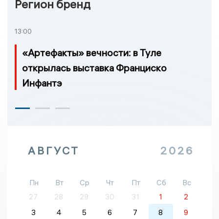
Регион бренд
13:00
«Артефакты» вечности: в Туле
открылась выставка Франциско
Инфантэ
АВГУСТ
2026
Пн
Вт
Ср
Чт
Пт
Сб
Вс
27
28
29
30
31
1
2
3
4
5
6
7
8
9