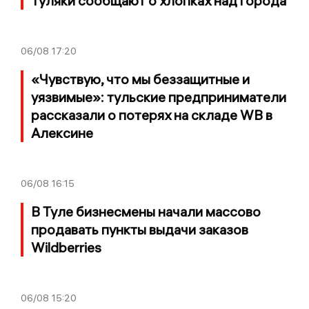
Туляки сообщают о хлопках над города
06/08
17:20
«Чувствую, что мы беззащитные и
уязвимые»: тульские предприниматели
рассказали о потерях на складе WB в
Алексине
06/08
16:15
В Туле бизнесмены начали массово
продавать пункты выдачи заказов
Wildberries
06/08
15:20