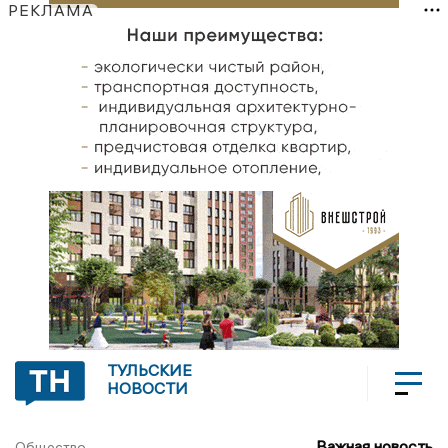
РЕКЛАМА
ТУЛЬСКИЕ
НОВОСТИ
Важная новость
Общество