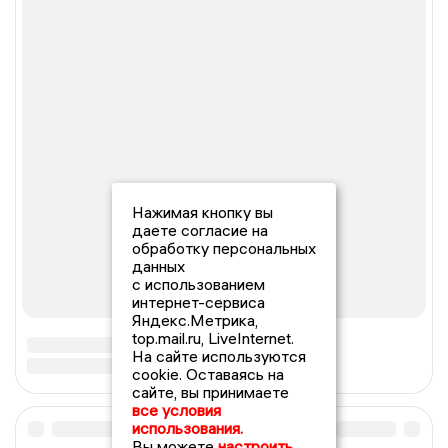
Нажимая кнопку вы
даете согласие на
обработку персональных
данных
с использованием
интернет-сервиса
Яндекс.Метрика,
top.mail.ru, LiveInternet.
На сайте используются
cookie. Оставаясь на
сайте, вы принимаете
все условия
использования.
Вы можете
настроить