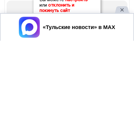
или
отклонить и
покинуть сайт
Принять