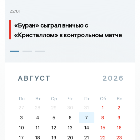
22:01
«Буран» сыграл вничью с
«Кристаллом» в контрольном матче
АВГУСТ
2026
Пн
Вт
Ср
Чт
Пт
Сб
Вс
27
28
29
30
31
1
2
3
4
5
6
7
8
9
10
11
12
13
14
15
16
17
18
19
20
21
22
23