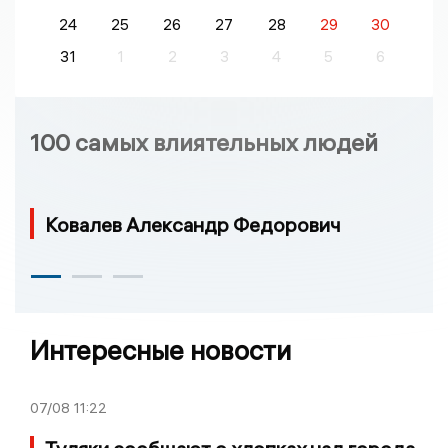
24
25
26
27
28
29
30
31
1
2
3
4
5
6
100 самых влиятельных людей
Ковалев Александр Федорович
Интересные новости
07/08
11:22