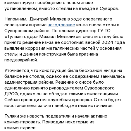
комментируют сообщение о новом знаке
установленном, вместо стеллы на въезде в Суворов.
Напомним, Дмитрий Миляев в ходе оперативного
совещания выразил
негодование
из-за сноса стелы в
Суворовском районе. По словам директор ГУ ТО
«Тулаавтодор» Михаил Мельников, снести стелу было
принято решение из-за ее состояния: весной 2024 года
выявлена коррозия металлических частей у основания
стелы, и данная конструкция была признана
предаварийной.
Уточняется, что конструкция была бесхозной, нигде на
балансе не стояла, однако ее содержанием занималась
администрация района. Решение о сносе было
единолично принято руководителем Суворовского
ДРСФ, однако он не обладал такими компетенциями.
Сейчас проводится служебная проверка. Стела будет
восстановлена за счет внебюджетных источников.
Туляки же новость подхватили и начали активно
комментировать. Приводим некоторые из
комментариев: