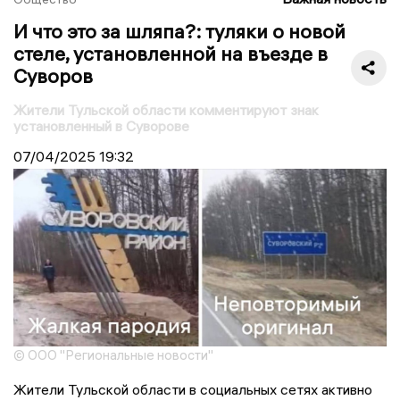
И что это за шляпа?: туляки о новой
стеле, установленной на въезде в
Суворов
Жители Тульской области комментируют знак
установленный в Суворове
07/04/2025
19:32
© ООО "Региональные новости"
Жители Тульской области в социальных сетях активно