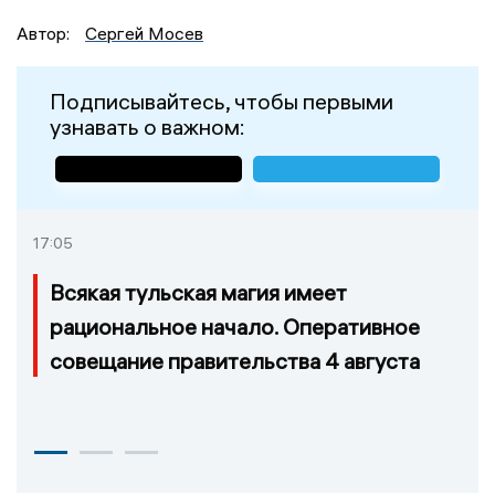
Всего за ночь в России сбили 57 БПЛА.
Автор:
Сергей Мосев
Подписывайтесь, чтобы первыми
узнавать о важном:
17:05
Всякая тульская магия имеет
рациональное начало. Оперативное
совещание правительства 4 августа