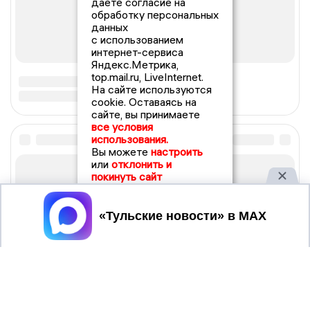
даете согласие на
обработку персональных
данных
с использованием
интернет-сервиса
Яндекс.Метрика,
top.mail.ru, LiveInternet.
На сайте используются
cookie. Оставаясь на
сайте, вы принимаете
все условия
использования.
Вы можете
настроить
или
отклонить и
покинуть сайт
Принять