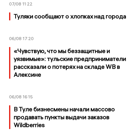
07/08
11:22
Туляки сообщают о хлопках над города
06/08
17:20
«Чувствую, что мы беззащитные и
уязвимые»: тульские предприниматели
рассказали о потерях на складе WB в
Алексине
06/08
16:15
В Туле бизнесмены начали массово
продавать пункты выдачи заказов
Wildberries