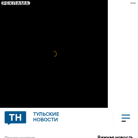
РЕКЛАМА
ТУЛЬСКИЕ
НОВОСТИ
Важная новость
Происшествия