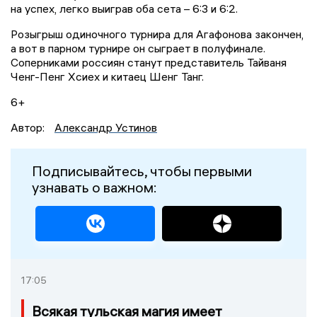
на успех, легко выиграв оба сета – 6:3 и 6:2.
Розыгрыш одиночного турнира для Агафонова закончен,
а вот в парном турнире он сыграет в полуфинале.
Соперниками россиян станут представитель Тайваня
Ченг-Пенг Хсиех и китаец Шенг Танг.
6+
Автор:
Александр Устинов
Подписывайтесь, чтобы первыми
узнавать о важном:
17:05
Всякая тульская магия имеет