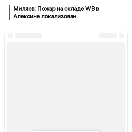
Миляев: Пожар на складе WB в
Алексине локализован