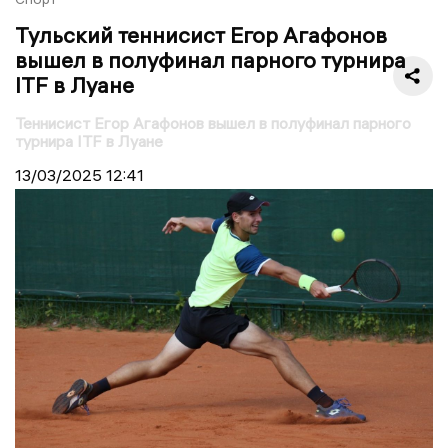
Тульский теннисист Егор Агафонов
вышел в полуфинал парного турнира
ITF в Луане
Теннисист Егор Агафонов вышел в полуфинал парного
турнира ITF в Луане
13/03/2025
12:41