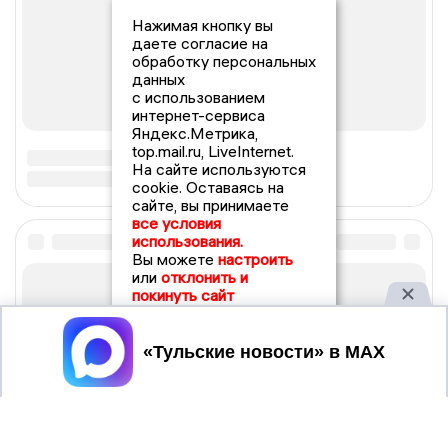
Нажимая кнопку вы
даете согласие на
обработку персональных
данных
с использованием
интернет-сервиса
Яндекс.Метрика,
top.mail.ru, LiveInternet.
На сайте используются
cookie. Оставаясь на
сайте, вы принимаете
все условия
использования.
Вы можете
настроить
или
отклонить и
покинуть сайт
Принять