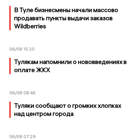
В Туле бизнесмены начали массово
продавать пункты выдачи заказов
Wildberries
06/08
15:20
Тулякам напомнили о нововведениях в
оплате ЖКХ
06/08
08:46
Туляки сообщают о громких хлопках
над центром города
06/08
07:29