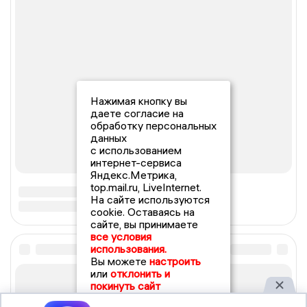
Нажимая кнопку вы
даете согласие на
обработку персональных
данных
с использованием
интернет-сервиса
Яндекс.Метрика,
top.mail.ru, LiveInternet.
На сайте используются
cookie. Оставаясь на
сайте, вы принимаете
все условия
использования.
Вы можете
настроить
или
отклонить и
покинуть сайт