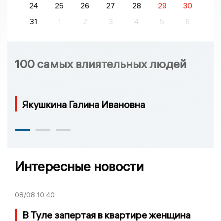
24
25
26
27
28
29
30
31
1
2
3
4
5
6
100 самых влиятельных людей
Якушкина Галина Ивановна
Интересные новости
08/08
10:40
В Туле запертая в квартире женщина