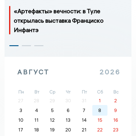
«Артефакты» вечности: в Туле
открылась выставка Франциско
Инфантэ
АВГУСТ
2026
Пн
Вт
Ср
Чт
Пт
Сб
Вс
27
28
29
30
31
1
2
3
4
5
6
7
8
9
10
11
12
13
14
15
16
17
18
19
20
21
22
23