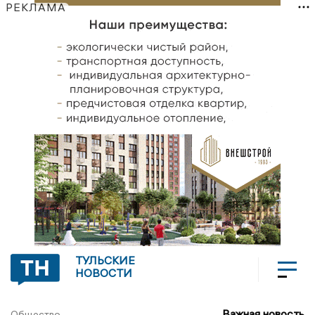
РЕКЛАМА
ТУЛЬСКИЕ
НОВОСТИ
Важная новость
Общество